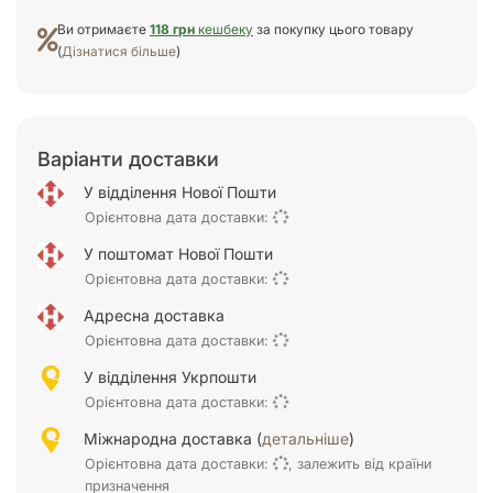
Ви отримаєте
118 грн
кешбеку
за покупку цього товару
(
Дізнатися більше
)
Варіанти доставки
У відділення Нової Пошти
Орієнтовна дата доставки:
У поштомат Нової Пошти
Орієнтовна дата доставки:
Адресна доставка
Орієнтовна дата доставки:
У відділення Укрпошти
Орієнтовна дата доставки:
Міжнародна доставка (
детальніше
)
Орієнтовна дата доставки:
, залежить від країни
призначення