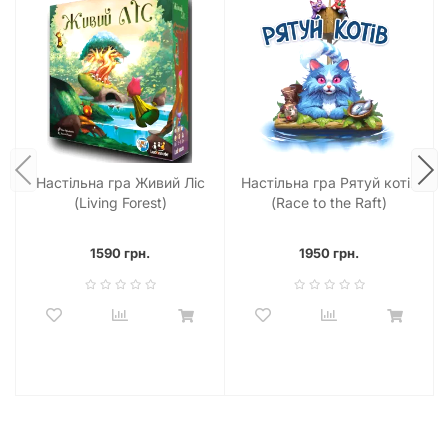
Настільна гра Живий Ліс
Настільна гра Рятуй котів
(Living Forest)
(Race to the Raft)
1590 грн.
1950 грн.