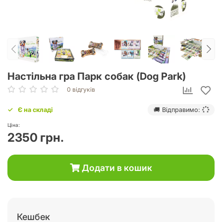
Настільна гра Парк собак (Dog Park)
0 відгуків
Є на складі
🚚 Відправимо:
Ціна:
2350 грн.
Додати в кошик
Кешбек