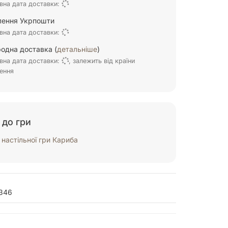
вна дата доставки:
ілення Укрпошти
вна дата доставки:
одна доставка (
детальніше
)
вна дата доставки:
, залежить від країни
ення
 до гри
настільної гри Кариба
346