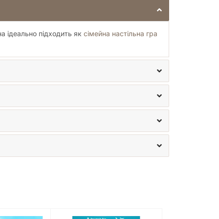
на ідеально підходить як
сімейна настільна гра