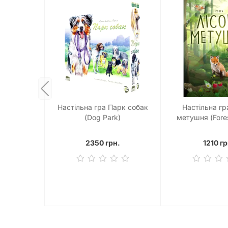
Настільна гра Парк собак
Настільна гр
(Dog Park)
метушня (Fores
2350 грн.
1210 гр