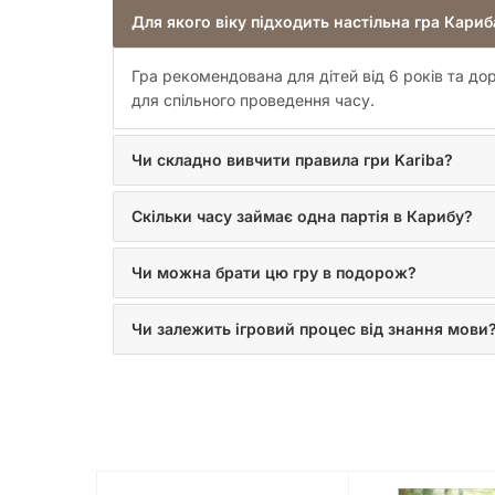
Для якого віку підходить настільна гра Кариб
Гра рекомендована для дітей від 6 років та д
для спільного проведення часу.
Чи складно вивчити правила гри Kariba?
Скільки часу займає одна партія в Карибу?
Чи можна брати цю гру в подорож?
Чи залежить ігровий процес від знання мови