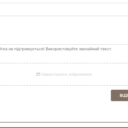
тка не підтримується! Використовуйте звичайний текст.
Завантажити зображення
ВІД