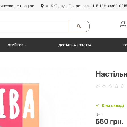
часово не працює
м. Київ, вул. Сверстюка, 11, БЦ "Новий", 021
СЕРІЇ ІГОР
ДОСТАВКА І ОПЛАТА
К
Настільн
Є на складі
Ціна:
550 грн.