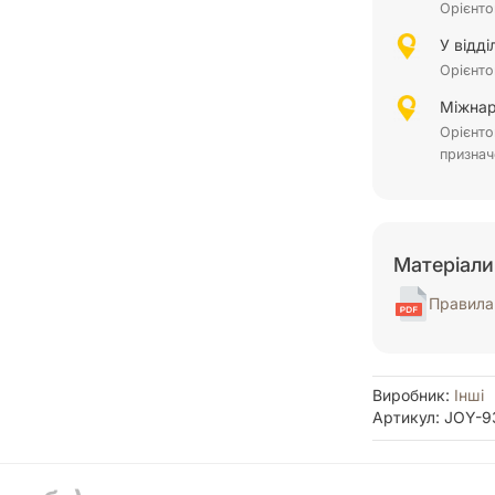
Орієнто
У відд
Орієнто
Міжнар
Орієнто
признач
Матеріали
Правила 
Виробник:
Інші
Артикул: JOY-9