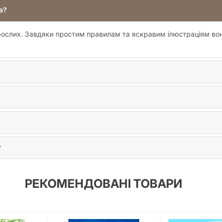
а?
орослих. Завдяки простим правилам та яскравим ілюстраціям во
?
РЕКОМЕНДОВАНІ ТОВАРИ