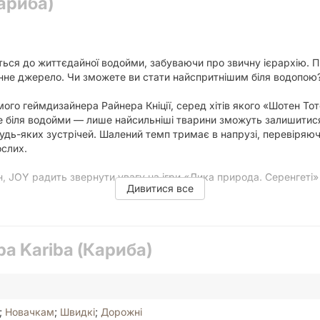
Кариба)
нуться до життєдайної водойми, забуваючи про звичну ієрархію. 
цінне джерело. Чи зможете ви стати найспритнішим біля водопою
ого геймдизайнера Райнера Кніції, серед хітів якого «Шотен Тот
е біля водойми — лише найсильніші тварини зможуть залишитися
дь-яких зустрічей. Шалений темп тримає в напрузі, перевіряючи 
ослих.
, JOY радить звернути увагу на ігри «Дика природа. Серенгеті»
Дивитися все
их пронумерованих видів. По черзі у свій хід гравці викладають 
ра Kariba (Кариба)
менше три тварини одного виду, вони проганяють найближчого до
;
Новачкам
;
Швидкі
;
Дорожні