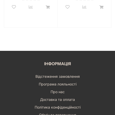
ІНФОРМАЦІЯ
Відстеження замовлення
Програма лояльності
Про нас
Доставка та оплата
Політика конфіденційності
Обмін та повернення