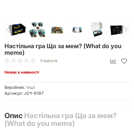
Настільна гра Що за мем? (What do you
meme)
0 відгуків
Немає в наявності
Виробник:
Інші
Артикул: JOY-6187
Опис
Настільна гра Що за мем?
(What do you meme)