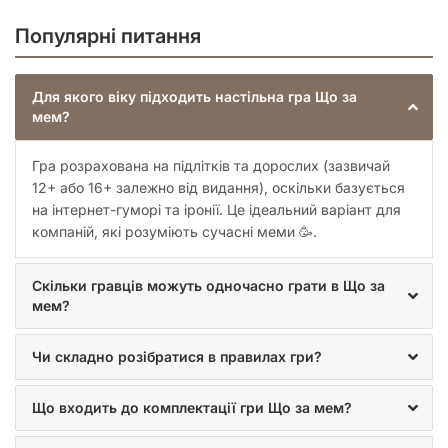
Популярні питання
Для якого віку підходить настільна гра Що за
мем?
Гра розрахована на підлітків та дорослих (зазвичай
12+ або 16+ залежно від видання), оскільки базується
на інтернет-гуморі та іронії. Це ідеальний варіант для
компаній, які розуміють сучасні меми 🥳.
Скільки гравців можуть одночасно грати в Що за
мем?
Чи складно розібратися в правилах гри?
Що входить до комплектації гри Що за мем?