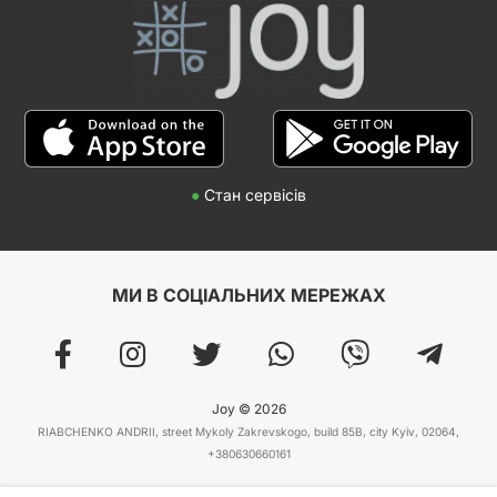
●
Стан сервісів
МИ В СОЦІАЛЬНИХ МЕРЕЖАХ
Joy © 2026
RIABCHENKO ANDRII, street Mykoly Zakrevskogo, build 85B, city Kyiv, 02064,
+380630660161