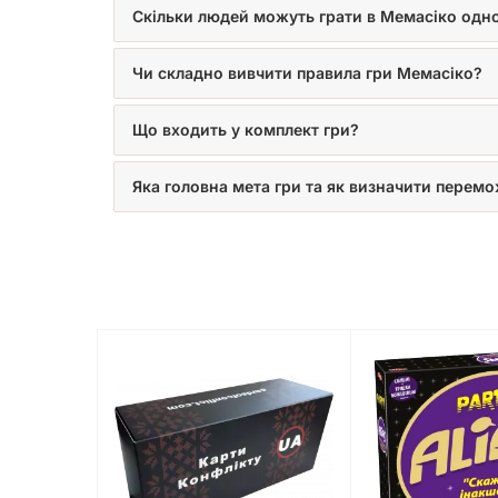
Скільки людей можуть грати в Мемасіко одн
Чи складно вивчити правила гри Мемасіко?
Що входить у комплект гри?
Яка головна мета гри та як визначити перем