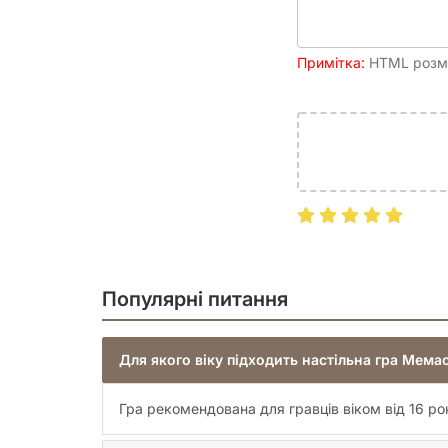
Примітка:
HTML розмі
Популярні питання
Для якого віку підходить настільна гра Мема
Гра рекомендована для гравців віком від 16 рок