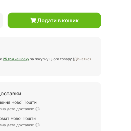
Додати в кошик
те
25 грн
кешбеку
за покупку цього товару (
Дізнатися
доставки
ілення Нової Пошти
вна дата доставки:
омат Нової Пошти
вна дата доставки: