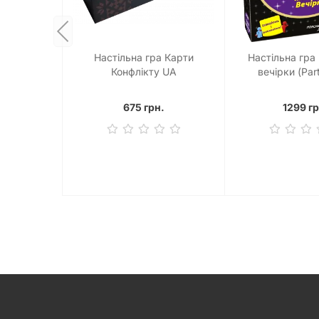
Настільна гра Карти
Настільна гра 
Конфлікту UA
вечірки (Part
675 грн.
1299 гр