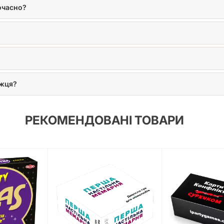
очасно?
ожця?
РЕКОМЕНДОВАНІ ТОВАРИ