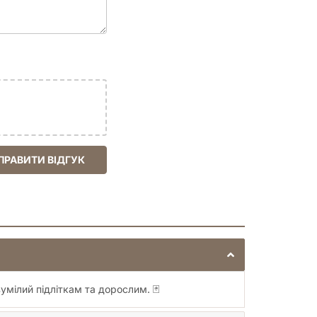
ПРАВИТИ ВІДГУК
умілий підліткам та дорослим. 🃏