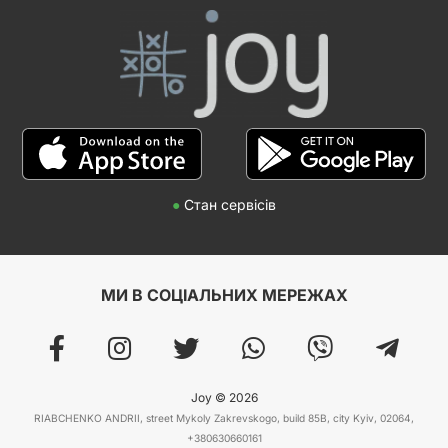
●
Стан сервісів
МИ В СОЦІАЛЬНИХ МЕРЕЖАХ
Joy © 2026
RIABCHENKO ANDRII, street Mykoly Zakrevskogo, build 85B, city Kyiv, 02064,
+380630660161