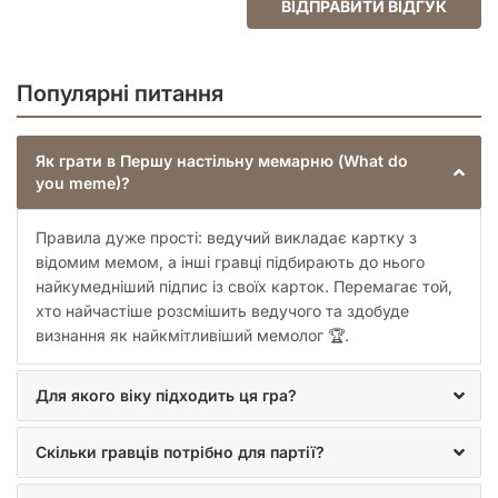
ВІДПРАВИТИ ВІДГУК
Популярні питання
Як грати в Першу настільну мемарню (What do
you meme)?
Правила дуже прості: ведучий викладає картку з
відомим мемом, а інші гравці підбирають до нього
найкумедніший підпис із своїх карток. Перемагає той,
хто найчастіше розсмішить ведучого та здобуде
визнання як найкмітливіший мемолог 🏆.
Для якого віку підходить ця гра?
Скільки гравців потрібно для партії?