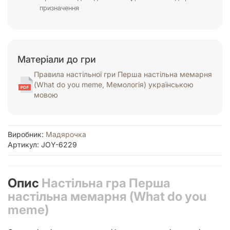
призначення
Матеріали до гри
Правила настільної гри Перша настільна мемарня
(What do you meme, Мемологія) українською
мовою
Виробник:
Мадярочка
Артикул: JOY-6229
Опис
Настільна гра Перша
настільна мемарня (What do you
meme)