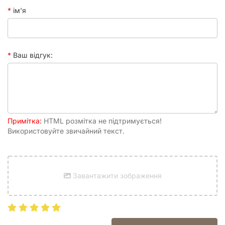
партії
ім'я
Ваш відгук:
Примітка:
HTML розмітка не підтримується!
Використовуйте звичайний текст.
Завантажити зображення