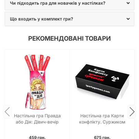
Чи підходить гра для новачків у настілках?
Що входить у комплект гри?
РЕКОМЕНДОВАНІ ТОВАРИ
Настільна гра Правда
Настільна гра Карти
або Дія: Дівич-вечір
конфлікту. Суржиком
459 грн.
675 грн.