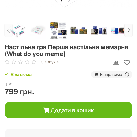
Настільна гра Перша настільна мемарня
(What do you meme)
0 відгуків
Є на складі
🚚 Відправимо:
Ціна:
799 грн.
Додати в кошик