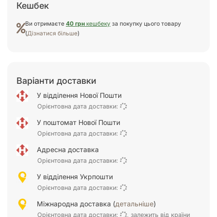
Кешбек
Ви отримаєте
40 грн
кешбеку
за покупку цього товару
(
Дізнатися більше
)
Варіанти доставки
У відділення Нової Пошти
Орієнтовна дата доставки:
У поштомат Нової Пошти
Орієнтовна дата доставки:
Адресна доставка
Орієнтовна дата доставки:
У відділення Укрпошти
Орієнтовна дата доставки:
Міжнародна доставка (
детальніше
)
Орієнтовна дата доставки:
, залежить від країни