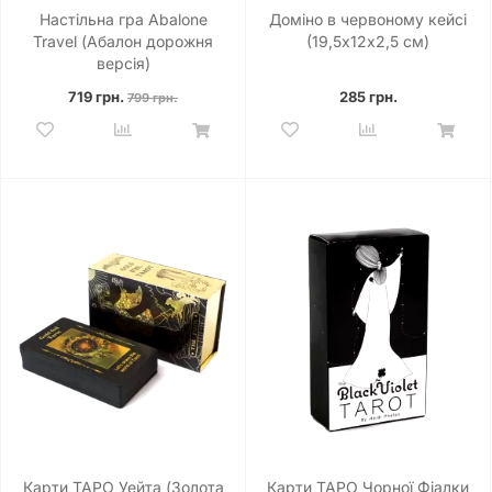
Настільна гра Abalone
Доміно в червоному кейсі
Travel (Абалон дорожня
(19,5х12х2,5 см)
версія)
719 грн.
285 грн.
799 грн.
Карти ТАРО Уейта (Золота
Карти ТАРО Чорної Фіалки