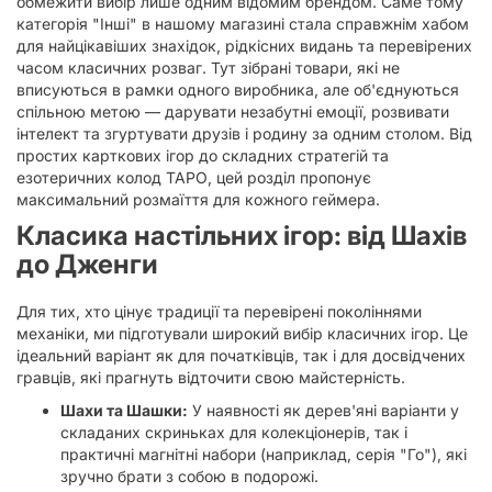
обмежити вибір лише одним відомим брендом. Саме тому
категорія "Інші" в нашому магазині стала справжнім хабом
для найцікавіших знахідок, рідкісних видань та перевірених
часом класичних розваг. Тут зібрані товари, які не
вписуються в рамки одного виробника, але об'єднуються
спільною метою — дарувати незабутні емоції, розвивати
інтелект та згуртувати друзів і родину за одним столом. Від
простих карткових ігор до складних стратегій та
езотеричних колод ТАРО, цей розділ пропонує
максимальний розмаїття для кожного геймера.
Класика настільних ігор: від Шахів
до Дженги
Для тих, хто цінує традиції та перевірені поколіннями
механіки, ми підготували широкий вибір класичних ігор. Це
ідеальний варіант як для початківців, так і для досвідчених
гравців, які прагнуть відточити свою майстерність.
Шахи та Шашки:
У наявності як дерев'яні варіанти у
складаних скриньках для колекціонерів, так і
практичні магнітні набори (наприклад, серія "Го"), які
зручно брати з собою в подорожі.