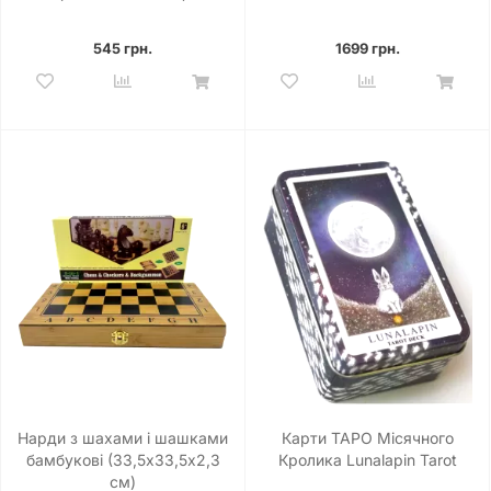
545 грн.
1699 грн.
Нарди з шахами і шашками
Карти ТАРО Місячного
бамбукові (33,5х33,5х2,3
Кролика Lunalapin Tarot
см)