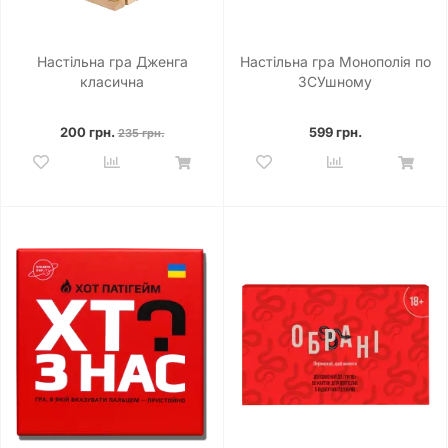
Настільна гра Дженга
Настільна гра Монополія по
класична
ЗСУшному
200 грн.
599 грн.
235 грн.