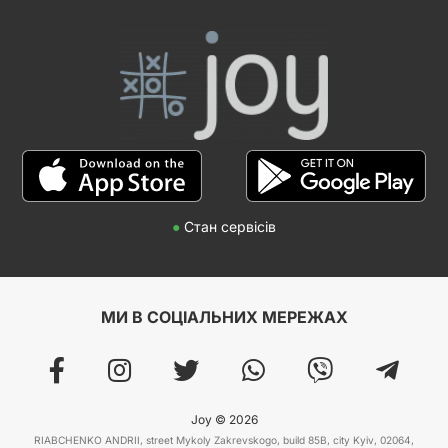
●
Стан сервісів
МИ В СОЦІАЛЬНИХ МЕРЕЖАХ
Joy © 2026
RIABCHENKO ANDRII, street Mykoly Zakrevskogo, build 85B, city Kyiv, 02064,