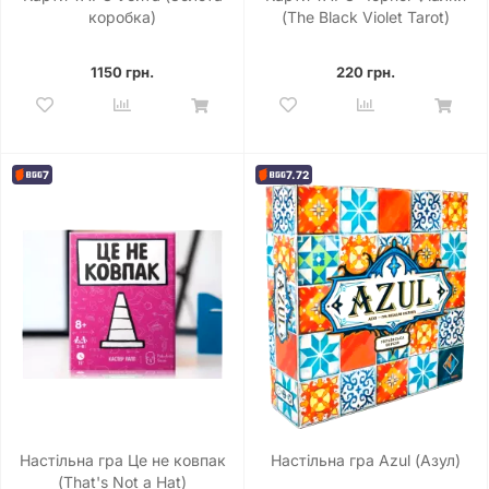
коробка)
(The Black Violet Tarot)
1150 грн.
220 грн.
7
7.72
Настільна гра Це не ковпак
Настільна гра Azul (Азул)
(That's Not a Hat)