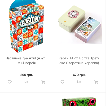
Настільна гра Azul (Азул).
Карти ТАРО Брітта Третє
Міні-версія
око (Жерстяна коробка)
899 грн.
670 грн.