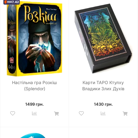
7.42
Настільна гра Розкіш
Карти ТАРО Ктулху
(Splendor)
Владики Злих Духів
1499 грн.
1430 грн.