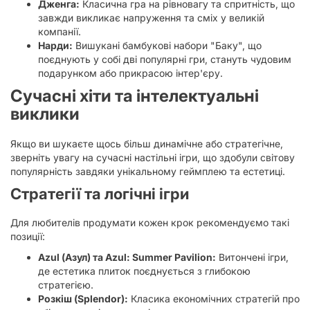
Дженга:
Класична гра на рівновагу та спритність, що
завжди викликає напруження та сміх у великій
компанії.
Нарди:
Вишукані бамбукові набори "Баку", що
поєднують у собі дві популярні гри, стануть чудовим
подарунком або прикрасою інтер'єру.
Сучасні хіти та інтелектуальні
виклики
Якщо ви шукаєте щось більш динамічне або стратегічне,
зверніть увагу на сучасні настільні ігри, що здобули світову
популярність завдяки унікальному геймплею та естетиці.
Стратегії та логічні ігри
Для любителів продумати кожен крок рекомендуємо такі
позиції:
Azul (Азул) та Azul: Summer Pavilion:
Витончені ігри,
де естетика плиток поєднується з глибокою
стратегією.
Розкіш (Splendor):
Класика економічних стратегій про