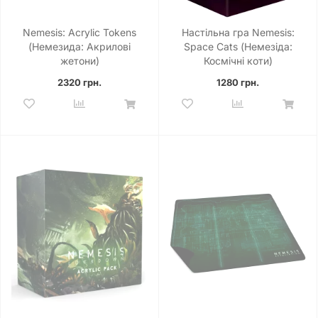
Nemesis: Acrylic Tokens
Настільна гра Nemesis:
(Немезида: Акрилові
Space Cats (Немезіда:
жетони)
Космічні коти)
2320 грн.
1280 грн.