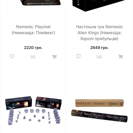
Nemesis: Playmat
Настільна гра Nemesis:
(Немезида: Плеймат)
Alien Kings (Немезіда:
Королі прибульців)
2220 грн.
2649 грн.