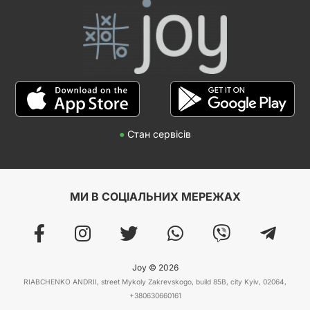
●
Стан сервісів
МИ В СОЦІАЛЬНИХ МЕРЕЖАХ
Joy © 2026
RIABCHENKO ANDRII, street Mykoly Zakrevskogo, build 85B, city Kyiv, 02064,
+380630660161