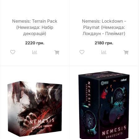
Nemesis: Terrain Pack
Nemesis: Lockdown -
(Немезида: Набір
Playmat (Немезида:
декорацій)
Локдаун - Плеймат)
2220 грн.
2180 грн.