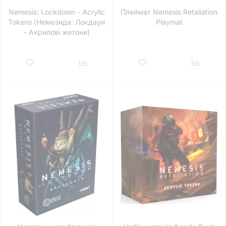
Nemesis: Lockdown - Acrylic
Плеймат Nemesis Retaliation
Tokens (Немезида: Локдаун
Playmat
- Акрилові жетони)