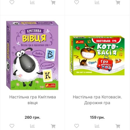
Настільна гра Кмітлива
Настільна гра Котовасія.
вівця
Дорожня гра
260 грн.
159 грн.