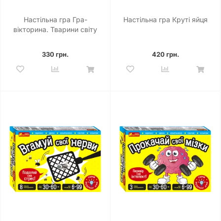
Настільна гра Гра-
Настільна гра Круті яйця
вікторина. Тварини світу
330 грн.
420 грн.