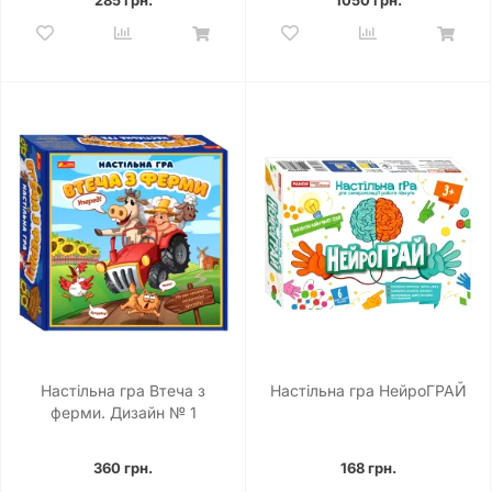
Настільна гра Втеча з
Настільна гра НейроГРАЙ
ферми. Дизайн № 1
360 грн.
168 грн.