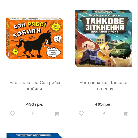
Настільна гра Сон рябої
Настільна гра Танкове
кобили
зіткнення
450 грн.
495 грн.