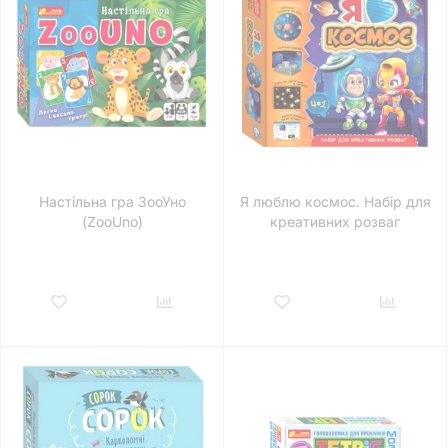
Настільна гра ЗооУно
Я люблю космос. Набір для
(ZooUno)
креативних розваг