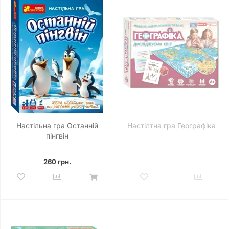
Настільна гра Останній
Настілтна гра Географіка
пінгвін
260 грн.