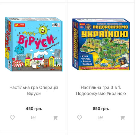
Настільна гра Операція
Настільна гра 3 в 1.
Віруси
Подорожуємо Україною
450 грн.
850 грн.