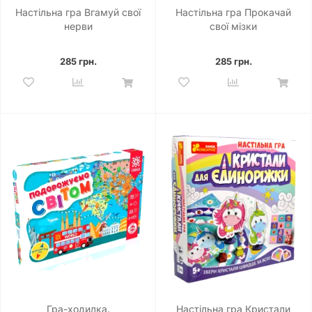
Настільна гра Вгамуй свої
Настільна гра Прокачай
нерви
cвої мізки
285 грн.
285 грн.
Гра-ходилка.
Настільна гра Кристали