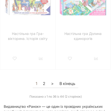
Настільна гра Гра-
Настільна гра Долина
вікторина. Історія світу
єдинорогів
1
2
>
В кінець
Показано з 1 по 36 із 44 (2 сторінок)
Видавництво «Ранок» — це один із провідних українських