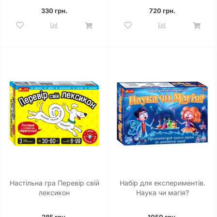
330 грн.
720 грн.
Настільна гра Перевір свій
Набір для експериментів.
лексикон
Наука чи магія?
285 грн.
1050 грн.