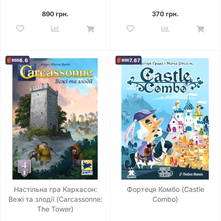
890 грн.
370 грн.
6.6
7.67
Настільна гра Каркасон:
Фортеця Комбо (Castle
Вежі та злодії (Carcassonne:
Combo)
The Tower)