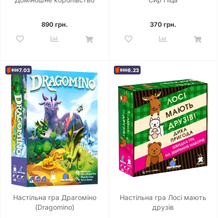
890 грн.
370 грн.
7.03
6.23
Настільна гра Драгоміно
Настільна гра Лосі мають
(Dragomino)
друзів