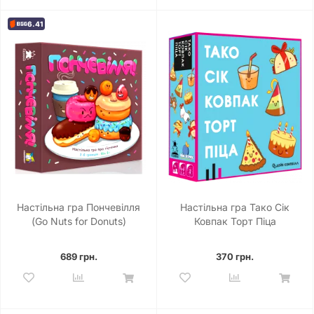
6.41
Настільна гра Пончевілля
Настільна гра Тако Сік
(Go Nuts for Donuts)
Ковпак Торт Піца
689 грн.
370 грн.