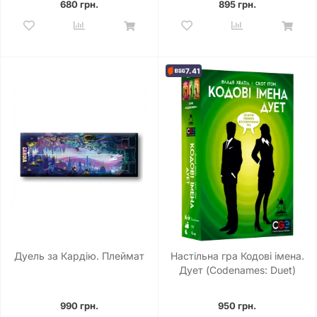
680 грн.
895 грн.
7.41
Дуель за Кардію. Плеймат
Настільна гра Кодові імена.
Дует (Codenames: Duet)
990 грн.
950 грн.