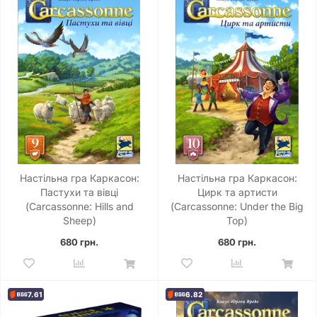
Настільна гра Каркасон:
Настільна гра Каркасон:
Пастухи та вівці
Цирк та артисти
(Carcassonne: Hills and
(Carcassonne: Under the Big
Sheep)
Top)
680 грн.
680 грн.
7.61
6.82