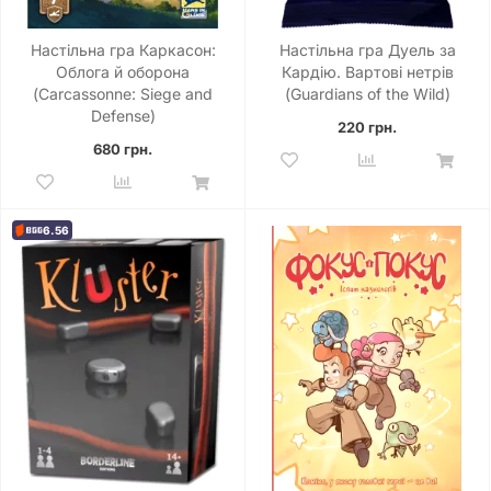
Настільна гра Каркасон:
Настільна гра Дуель за
Облога й оборона
Кардію. Вартові нетрів
(Carcassonne: Siege and
(Guardians of the Wild)
Defense)
220 грн.
680 грн.
6.56