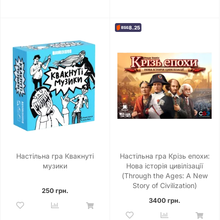
8.25
Настільна гра Квакнуті
Настільна гра Крізь епохи:
музики
Нова історія цивілізації
(Through the Ages: A New
Story of Civilization)
250 грн.
3400 грн.