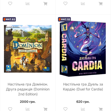
7.82
7.52
Настільна гра Домініон.
Настільна гра Дуель за
Друга редакція (Dominion
Кардію (Duel for Cardia)
2nd Edition)
2000 грн.
620 грн.