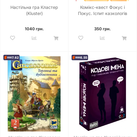
Настільна гра Кластер
Комікс-квест Фокус і
(Kluster)
Покус. Іспит казкологів
1040 грн.
350 грн.
7.62
6.55