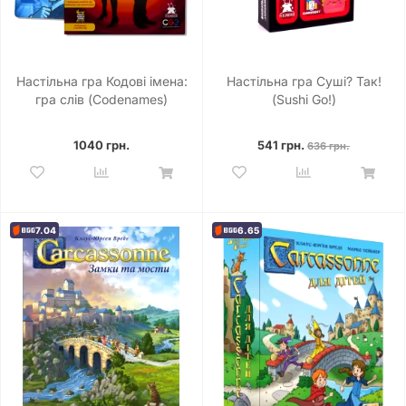
Настільна гра Кодові імена:
Настільна гра Суші? Так!
гра слів (Codenames)
(Sushi Go!)
1040 грн.
541 грн.
636 грн.
7.04
6.65