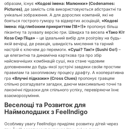
образам, існує
«Кодові імена: Малюнки» (Codenames:
Pictures)
, де замість слів використовуються абстрактні та
унікальні зображення. А для дорослих компаній, які не
бояться гострого гумору та відвертих асоціацій,
«Кодові
імена: під глибоким прикриттям (18+!)»
пропонує більш
пікантну та зухвалу версію гри. Швидка та весела
«Тако Кіт
Коза Сир Піца»
– це ідеальний вибір для розігріву на будь-
якій вечірці, де реакція, швидкість мислення та гарний
настрій є ключем до перемоги.
«Суші? Так!» (Sushi Go!)
–
це елегантна та динамічна карткова гра про збір
найсмачніших комбінацій суші, яка стане чудовим
доповненням до будь-якої зустрічі завдяки своїм простим
правилам та захопливому процесу драфту. А кооперативна
гра
«Влучні підказки» (Cross Clues)
пропонує гравцям
спільно розгадувати загадки, даючи максимально точні та
лаконічні підказки для спільного успіху, перевіряючи їхнє
взаєморозуміння.
Веселощі та Розвиток для
Наймолодших з FeelIndigo
Особливу увагу FeelIndigo приділяє розвитку дітей через