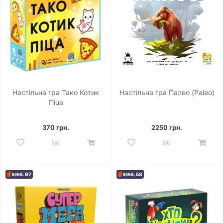
Настільна гра Тако Котик
Настільна гра Палео (Paleo)
Піца
370 грн.
2250 грн.
6.97
6.58