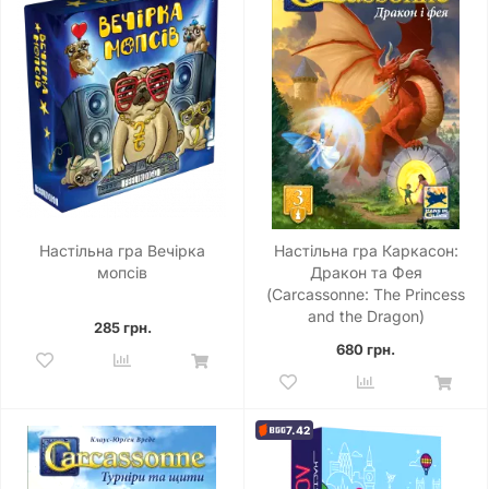
Настільна гра Вечірка
Настільна гра Каркасон:
мопсів
Дракон та Фея
(Carcassonne: The Princess
and the Dragon)
285 грн.
680 грн.
7.42