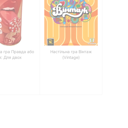
на гра Правда або
Настільна гра Вінтаж
я: Для двох
(Vintage)