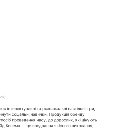
нок)
 інтелектуальні та розважальні настільні ігри,
нути соціальні навички. Продукція бренду
спосіб проведення часу, до дорослих, які цінують
«Хід Конем» — це поєднання якісного виконання,