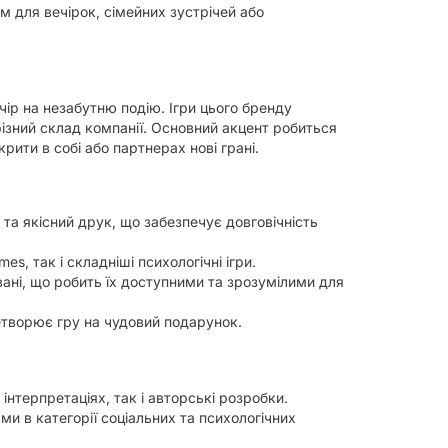
м для вечірок, сімейних зустрічей або
чір на незабутню подію. Ігри цього бренду
ізний склад компанії. Основний акцент робиться
рити в собі або партнерах нові грані.
а якісний друк, що забезпечує довговічність
es, так і складніші психологічні ігри.
овані, що робить їх доступними та зрозумілими для
творює гру на чудовий подарунок.
нтерпретаціях, так і авторські розробки.
и в категорії соціальних та психологічних