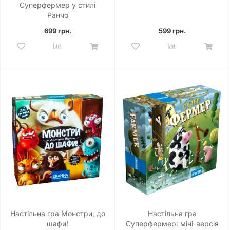
Суперфермер у стилі
Ранчо
699 грн.
599 грн.
Настільна гра Монстри, до
Настільна гра
шафи!
Суперфермер: міні-версія