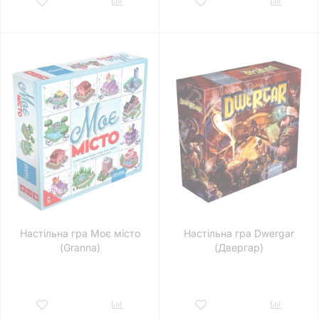
Настільна гра Моє місто
Настільна гра Dwergar
(Granna)
(Двергар)