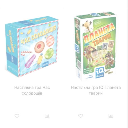
Настільна гра Час
Настільна гра IQ Планета
солодощів
тварин