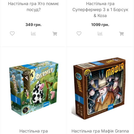
Настільна гра Хто помиє
Настільна гра
посуд?
Суперфермер 3 в 1 Борсук
& Коза
349 грн.
1099 грн.
Настільна гра
Настільна гра Мафія Granna