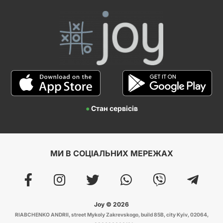
●
Стан сервісів
МИ В СОЦІАЛЬНИХ МЕРЕЖАХ
Joy © 2026
RIABCHENKO ANDRII, street Mykoly Zakrevskogo, build 85B, city Kyiv, 02064,