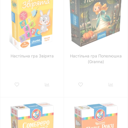
Настільна гра Звірята
Настільна гра Попелюшка
(Granna)