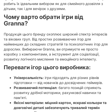
робить їх ідеальним вибором як для сімейного дозвілля з
дітьми, так і для вечірок з друзями.
Чому варто обрати ігри від
Granna?
Продукція цього бренду охоплює широкий спектр інтересів
та вікових груп. Від простих розвиваючих ігор для
найменших до складних стратегій та психологічних ігор для
дорослих. Вибираючи Granna, ви отримуєте не просто
коробку з компонентами, а інструмент для соціалізації,
розвитку логічного мислення та емоційного інтелекту.
Переваги ігор цього виробника:
Універсальність:
ігри підходять для різних рівнів
підготовки — від новачків до досвідчених геймерів.
Розвиваючий потенціал:
багато позицій сприяють
розвитку дрібної моторики, рахункової навички та
пам'яті.
Якісні матеріали: міцний картон, яскраві кольори та
довговічні деталі забезпечують тривалий термін