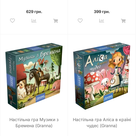
629 грн.
399 грн.
Настільна гра Музики з
Настільна гра Аліса в країні
Бремена (Granna)
чудес (Granna)