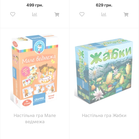
499 грн.
629 грн.
Настільна гра Мале
Настільна гра Жабки
ведмежа