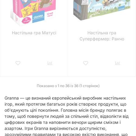
Настільна гра Матусі
Настільна гра
Суперфермер: Ранчо
Показано з 1 по 36 із 36 (1 сторінок)
Granna — це визнаний європейський виробник настільних
ігор, який протягом багатьох років створює продукти, що
об'єднують цілі покоління. Головна місія бренду полягає в
тому, щоб повернути людей за спільний стіл, відволікти від
цифрових екранів та наповнити вечори щирим сміхом і
азартом. Ігри Granna вирізняються доступністю,
зрозумілими правилами та високою якістю виконання, що