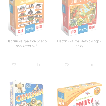
Настільна гра Сомбреро
Настільна гра Чотири пори
або котелок?
року