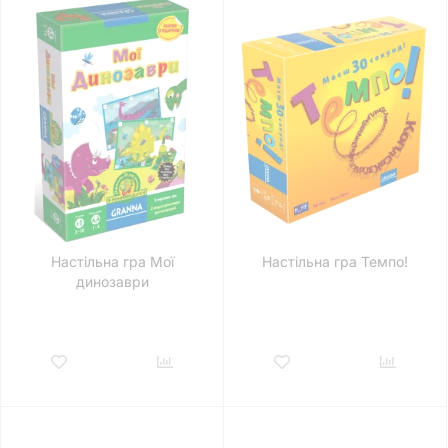
Настільна гра Мої
Настільна гра Темпо!
динозаври