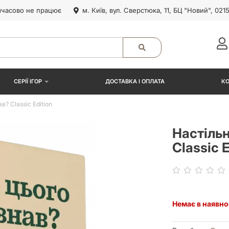
часово не працює
м. Київ, вул. Сверстюка, 11, БЦ "Новий", 021
СЕРІЇ ІГОР
ДОСТАВКА І ОПЛАТА
К
в? Classic Edition
Настільн
Classic E
Немає в наявно