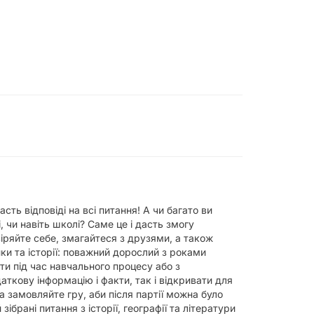
ть відповіді на всі питання! А чи багато ви
, чи навіть школі? Саме це і дасть змогу
евіряйте себе, змагайтеся з друзями, а також
ки та історії: поважний дорослий з роками
и під час навчального процесу або з
ткову інформацію і факти, так і відкривати для
а замовляйте гру, аби після партії можна було
зібрані питання з історії, географії та літератури