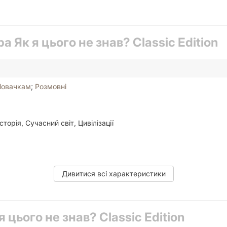
а Як я цього не знав? Classic Edition
Новачкам
;
Розмовні
торія, Сучасний світ, Цивілізації
Дивитися всі характеристики
я цього не знав? Classic Edition