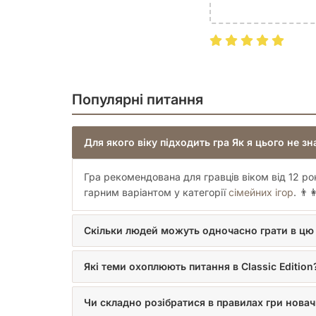
Популярні питання
Для якого віку підходить гра Як я цього не зна
Гра рекомендована для гравців віком від 12 рок
гарним варіантом у категорії
сімейних ігор
. 👨‍
Скільки людей можуть одночасно грати в цю
Які теми охоплюють питання в Classic Edition
Чи складно розібратися в правилах гри нова