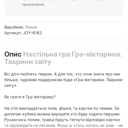
призначення
Виробник:
Ранок
Артикул: JOY-6162
Опис
Настільна гра Гра-вікторина.
Тварини світу
Всі діти люблять тварин. А для тих, хто хоче знати про них
більше, чудовим подарунком буде «Гра-вікторина. Тварини
світу».
Як грати в Гру-вікторину?
На стіл викладається поле, фішки, та картки по темам. За
допогою кубика можна вирішити хто буде ходити першим.
Рухаючись полем, гравці будуть тягнути відповідні картки
та відповідати на питання. Якщо ж хтось чогось не знає - не