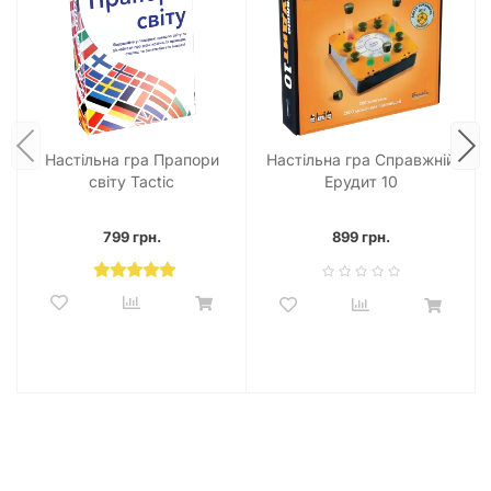
Настільна гра Прапори
Настільна гра Справжній
світу Tactic
Ерудит 10
799 грн.
899 грн.