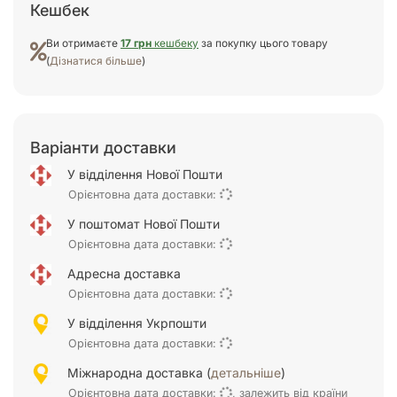
Кешбек
Ви отримаєте
17 грн
кешбеку
за покупку цього товару
(
Дізнатися більше
)
Варіанти доставки
У відділення Нової Пошти
Орієнтовна дата доставки:
У поштомат Нової Пошти
Орієнтовна дата доставки:
Адресна доставка
Орієнтовна дата доставки:
У відділення Укрпошти
Орієнтовна дата доставки:
Міжнародна доставка (
детальніше
)
Орієнтовна дата доставки:
, залежить від країни