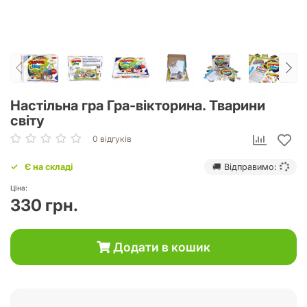
Настільна гра Гра-вікторина. Тварини
світу
0 відгуків
Є на складі
🚚 Відправимо:
Ціна:
330 грн.
Додати в кошик