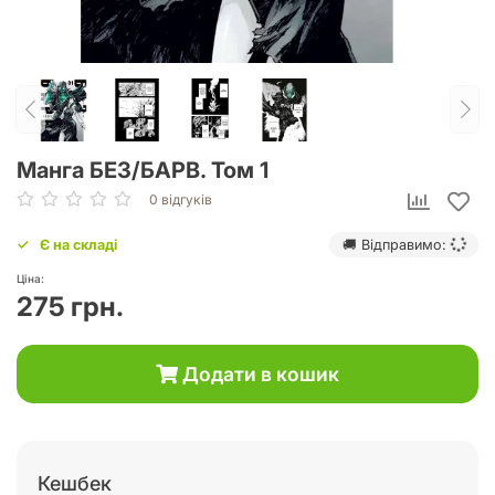
Манга БЕЗ/БАРВ. Том 1
0 відгуків
Є на складі
🚚 Відправимо:
Ціна:
275 грн.
Додати в кошик
Кешбек