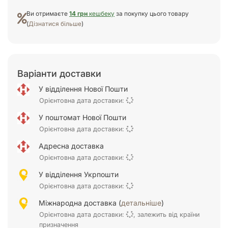
Ви отримаєте
14 грн
кешбеку
за покупку цього товару
(
Дізнатися більше
)
Варіанти доставки
У відділення Нової Пошти
Орієнтовна дата доставки:
У поштомат Нової Пошти
Орієнтовна дата доставки:
Адресна доставка
Орієнтовна дата доставки:
У відділення Укрпошти
Орієнтовна дата доставки:
Міжнародна доставка (
детальніше
)
Орієнтовна дата доставки:
, залежить від країни
призначення