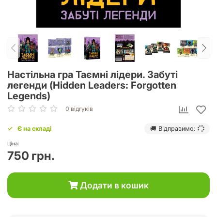
Настільна гра Таємні лідери. Забуті
легенди (Hidden Leaders: Forgotten
Legends)
0 відгуків
Є на складі
🚚 Відправимо:
Ціна:
750 грн.
Додати в кошик