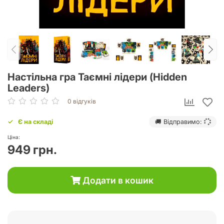
Настільна гра Таємні лідери (Hidden
Leaders)
0 відгуків
Є на складі
🚚 Відправимо:
Ціна:
949 грн.
Додати в кошик