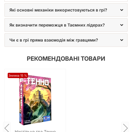
Які основні механіки використовуються в грі?
Як визначити переможця в Таємних лідерах?
Чи є в грі пряма взаємодія між гравцями?
РЕКОМЕНДОВАНІ ТОВАРИ
Знижка 15 %
Настільна гра Тенно