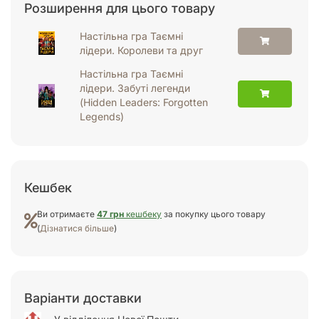
Розширення для цього товару
Настільна гра Таємні
лідери. Королеви та друг
Настільна гра Таємні
лідери. Забуті легенди
(Hidden Leaders: Forgotten
Legends)
Кешбек
Ви отримаєте
47 грн
кешбеку
за покупку цього товару
(
Дізнатися більше
)
Варіанти доставки