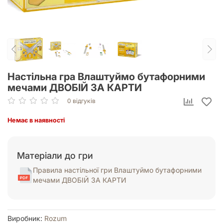
Настільна гра Влаштуймо бутафорними
мечами ДВОБІЙ ЗА КАРТИ
0 відгуків
Немає в наявності
Матеріали до гри
Правила настільної гри Влаштуймо бутафорними
мечами ДВОБІЙ ЗА КАРТИ
Виробник:
Rozum