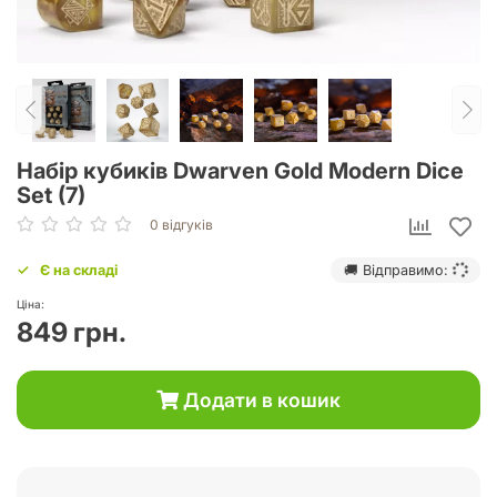
Набір кубиків Dwarven Gold Modern Dice
Set (7)
0 відгуків
Є на складі
🚚 Відправимо:
Ціна:
849 грн.
Додати в кошик