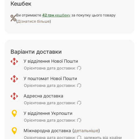
Кешбек
Ви отримаєте
42 грн
кешбеку
за покупку цього товару
(
Дізнатися більше
)
Варіанти доставки
У відділення Нової Пошти
Орієнтовна дата доставки:
У поштомат Нової Пошти
Орієнтовна дата доставки:
Адресна доставка
Орієнтовна дата доставки:
У відділення Укрпошти
Орієнтовна дата доставки:
Міжнародна доставка (
детальніше
)
Орієнтовна дата доставки:
, залежить від країни