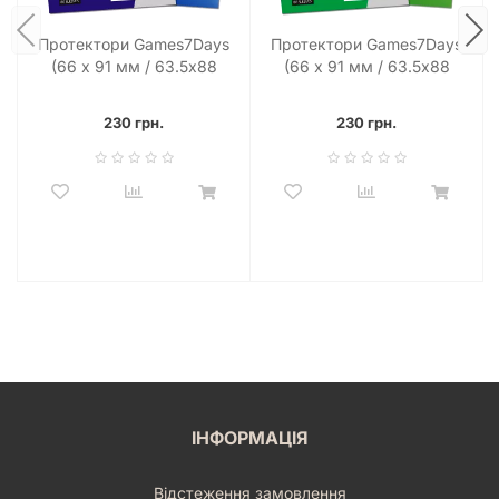
Протектори Games7Days
Протектори Games7Days
(66 х 91 мм / 63.5x88
(66 х 91 мм / 63.5x88
мм) Blue Premium MTG
мм) Green Premium MTG
(80 шт)
(80 шт)
230 грн.
230 грн.
ІНФОРМАЦІЯ
Відстеження замовлення