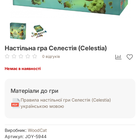
Настільна гра Селестія (Celestia)
0 відгуків
Немає в наявності
Матеріали до гри
Правила настільної гри Селестія (Celestia)
українською мовою
Виробник:
WoodCat
Артикул: JOY-5944