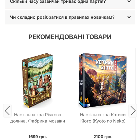
Скільки часу зазвичай триває одна партія?
Чи складно розібратися в правилах новачкам?
РЕКОМЕНДОВАНІ ТОВАРИ
Настільна гра Річкова
Настільна гра Котики
долина. Фабрика мозаїки
Кіото (Kyoto no Neko)
(River Valley Glassworks)
1699 грн.
2100 грн.