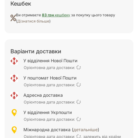
Кешбек
Ви отримаєте
83 грн
кешбеку
за покупку цього товару
(
Дізнатися більше
)
Варіанти доставки
У відділення Нової Пошти
Орієнтовна дата доставки:
У поштомат Нової Пошти
Орієнтовна дата доставки:
Адресна доставка
Орієнтовна дата доставки:
У відділення Укрпошти
Орієнтовна дата доставки:
Міжнародна доставка (
детальніше
)
Орієнтовна дата доставки:
, залежить від країни