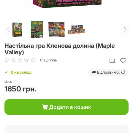
Настільна гра Кленова долина (Maple
Valley)
0 відгуків
Є на складі
🚚 Відправимо:
Ціна:
1650 грн.
Додати в кошик