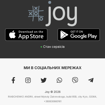
●
Стан сервісів
МИ В СОЦІАЛЬНИХ МЕРЕЖАХ
Joy © 2026
RIABCHENKO ANDRII, street Mykoly Zakrevskogo, build 85B, city Kyiv, 02064,
+380630660161