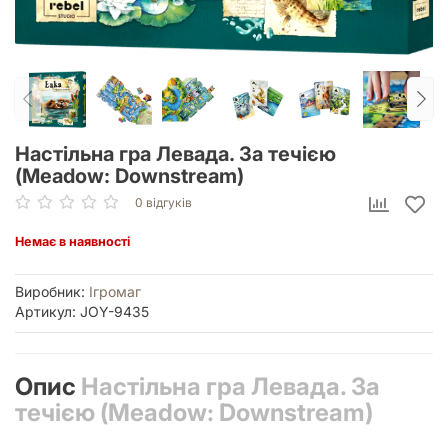
Настільна гра Левада. За течією
(Meadow: Downstream)
0 відгуків
Немає в наявності
Виробник:
Ігромаг
Артикул: JOY-9435
Опис
Настільна гра Левада. За
течією (Meadow: Downstream)