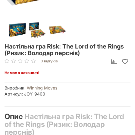
Настільна гра Risk: The Lord of the Rings
(Ризик: Володар перснів)
0 відгуків
Немає в наявності
Виробник:
Winning Moves
Артикул: JOY-9400
Опис
Настільна гра Risk: The Lord
of the Rings (Ризик: Володар
перснів)