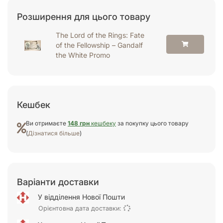
Розширення для цього товару
The Lord of the Rings: Fate
of the Fellowship – Gandalf
the White Promo
Кешбек
Ви отримаєте
148 грн
кешбеку
за покупку цього товару
(
Дізнатися більше
)
Варіанти доставки
У відділення Нової Пошти
Орієнтовна дата доставки: