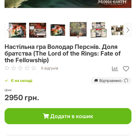
Настільна гра Володар Перснів. Доля
братства (The Lord of the Rings: Fate of
the Fellowship)
0 відгуків
Є на складі
🚚 Відправимо:
Ціна:
2950 грн.
Додати в кошик