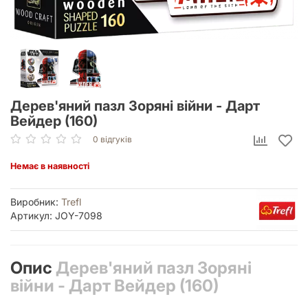
Дерев'яний пазл Зоряні війни - Дарт
Вейдер (160)
0 відгуків
Немає в наявності
Виробник:
Trefl
Артикул: JOY-7098
Опис
Дерев'яний пазл Зоряні
війни - Дарт Вейдер (160)