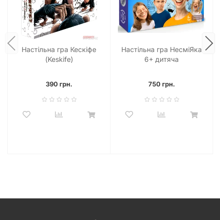
Настільна гра Кескіфе
Настільна гра НесміЯка
(Keskife)
6+ дитяча
390 грн.
750 грн.