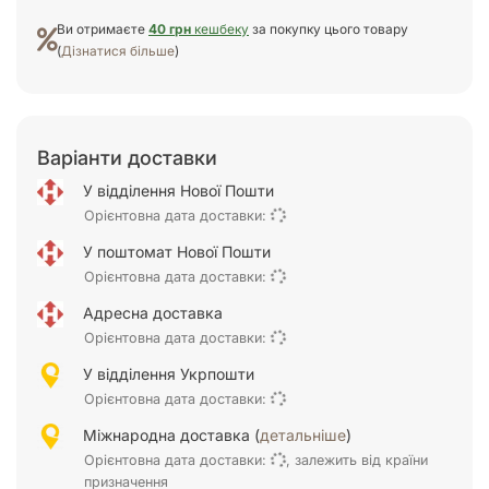
Ви отримаєте
40 грн
кешбеку
за покупку цього товару
(
Дізнатися більше
)
Варіанти доставки
У відділення Нової Пошти
Орієнтовна дата доставки:
У поштомат Нової Пошти
Орієнтовна дата доставки:
Адресна доставка
Орієнтовна дата доставки:
У відділення Укрпошти
Орієнтовна дата доставки:
Міжнародна доставка (
детальніше
)
Орієнтовна дата доставки:
, залежить від країни
призначення