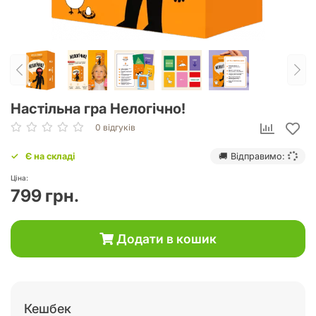
Настільна гра Нелогічно!
0 відгуків
Є на складі
🚚 Відправимо:
Ціна:
799 грн.
Додати в кошик
Кешбек