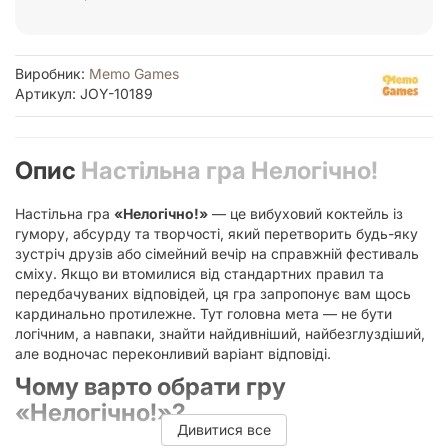
Виробник:
Memo Games
Артикул: JOY-10189
Опис
Настільна гра Нелогічно!
Настільна гра
«Нелогічно!»
— це вибуховий коктейль із
гумору, абсурду та творчості, який перетворить будь-яку
зустріч друзів або сімейний вечір на справжній фестиваль
сміху. Якщо ви втомилися від стандартних правил та
передбачуваних відповідей, ця гра запропонує вам щось
кардинально протилежне. Тут головна мета — не бути
логічним, а навпаки, знайти найдивніший, найбезглуздіший,
але водночас переконливий варіант відповіді.
Чому варто обрати гру
«Нелогічно!»?
Дивитися все