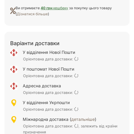
Ви отримаєте
40 грн
кешбеку
за покупку цього товару
(
Дізнатися більше
)
Варіанти доставки
У відділення Нової Пошти
Орієнтовна дата доставки:
У поштомат Нової Пошти
Орієнтовна дата доставки:
Адресна доставка
Орієнтовна дата доставки:
У відділення Укрпошти
Орієнтовна дата доставки:
Міжнародна доставка (
детальніше
)
Орієнтовна дата доставки:
, залежить від країни
призначення