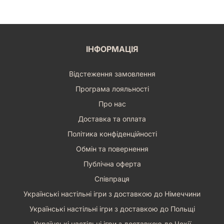
ІНФОРМАЦІЯ
Відстеження замовлення
Програма лояльності
Про нас
Доставка та оплата
Політика конфіденційності
Обмін та повернення
Публічна оферта
Співпраця
Українські настільні ігри з доставкою до Німеччини
Українські настільні ігри з доставкою до Польщі
Українські настільні ігри з доставкою до Чехії