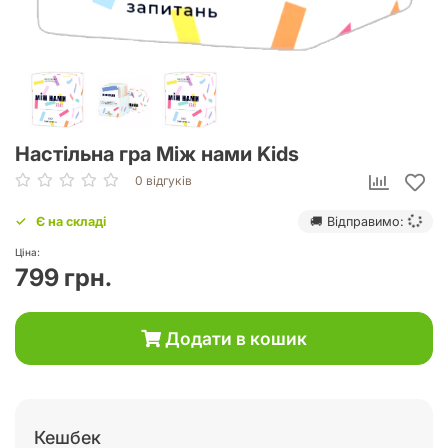
Настільна гра Між нами Kids
0 відгуків
Є на складі
🚚 Відправимо:
Ціна:
799 грн.
Додати в кошик
Кешбек