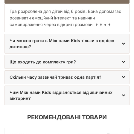
Гра розроблена для дітей від 6 років. Вона допомагає
розвивати емоційний інтелект та навички
самовираження через відкриті розмови. 👨‍👩‍👧‍👦
Чи можна грати в Між нами Kids тільки з однією
дитиною?
Що входить до комплекту гри?
Скільки часу зазвичай триває одна партія?
Чим Між нами Kids відрізняється від звичайних
вікторин?
РЕКОМЕНДОВАНІ ТОВАРИ