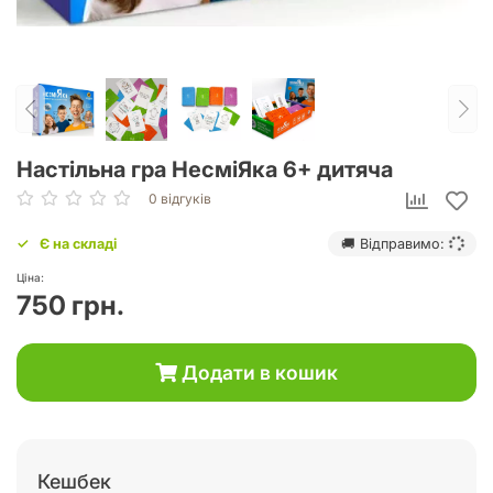
Настільна гра НесміЯка 6+ дитяча
0 відгуків
Є на складі
🚚 Відправимо:
Ціна:
750 грн.
Додати в кошик
Кешбек