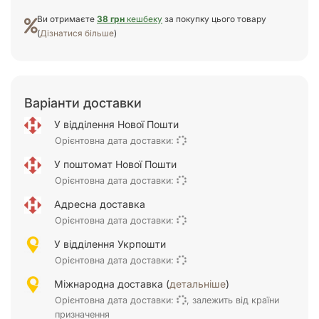
Ви отримаєте
38 грн
кешбеку
за покупку цього товару
(
Дізнатися більше
)
Варіанти доставки
У відділення Нової Пошти
Орієнтовна дата доставки:
У поштомат Нової Пошти
Орієнтовна дата доставки:
Адресна доставка
Орієнтовна дата доставки:
У відділення Укрпошти
Орієнтовна дата доставки:
Міжнародна доставка (
детальніше
)
Орієнтовна дата доставки:
, залежить від країни
призначення