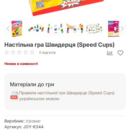
Настільна гра Швидерця (Speed Cups)
0 відгуків
Немає в наявності
Матеріали до гри
Правила настільної гри Швидерця (Speed Cups)
українською мовою
Виробник:
Ігромаг
Артикул: JOY-6344