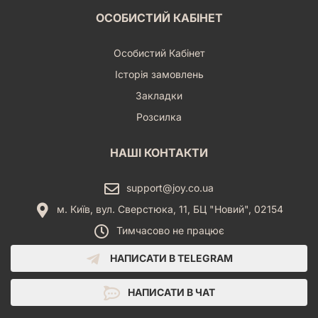
ОСОБИСТИЙ КАБІНЕТ
Особистий Кабінет
Історія замовлень
Закладки
Розсилка
НАШІ КОНТАКТИ
support@joy.co.ua
м. Київ, вул. Сверстюка, 11, БЦ "Новий", 02154
Тимчасово не працює
НАПИСАТИ В TELEGRAM
НАПИСАТИ В ЧАТ