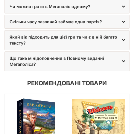
(Sprawlopolis)
Чи можна грати в Мегаполіс одному?
Скільки часу зазвичай займає одна партія?
Який вік підходить для цієї гри та чи є в ній багато
тексту?
Що таке мінідоповнення в Повному виданні
Мегаполіса?
РЕКОМЕНДОВАНІ ТОВАРИ