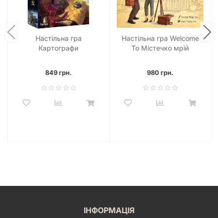
Настільна гра
Настільна гра Welcome
Картографи
To Містечко мрій
(Cartographers: A Roll
(Welcome To...)
Player Tale)
849 грн.
980 грн.
ІНФОРМАЦІЯ