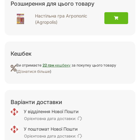
Розширення для цього товару
Настільна гра Агрополіс
(Agropolis)
Кешбек
Ви отримаєте
22 грн
кешбеку
за покупку цього товару
(
Дізнатися більше
)
Варіанти доставки
У відділення Нової Пошти
Орієнтовна дата доставки:
У поштомат Нової Пошти
Орієнтовна дата доставки: