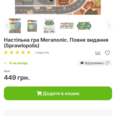
Настільна гра Мегаполіс. Повне видання
(Sprawlopolis)
1 відгуків
Є на складі
🚚 Відправимо:
Ціна:
449 грн.
Додати в кошик