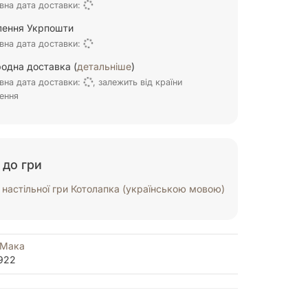
вна дата доставки:
ілення Укрпошти
вна дата доставки:
одна доставка (
детальніше
)
вна дата доставки:
, залежить від країни
ення
 до гри
настільної гри Котолапка (українською мовою)
 Мака
922