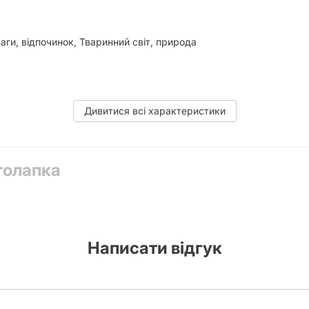
аги, відпочинок, Тваринний світ, природа
Дивитися всі характеристики
толапка
Написати відгук