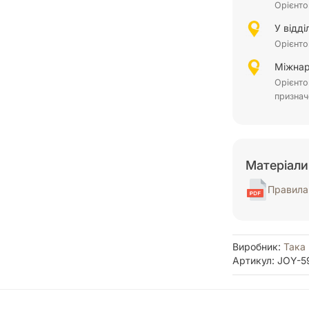
Орієнто
У відд
Орієнто
Міжнар
Орієнто
признач
Матеріали
Правила 
Виробник:
Така
Артикул: JOY-5