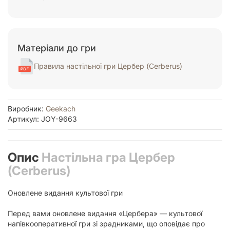
Матеріали до гри
Правила настільної гри Цербер (Cerberus)
Виробник:
Geekach
Артикул: JOY-9663
Опис
Настільна гра Цербер
(Cerberus)
Оновлене видання культової гри
Перед вами оновлене видання «Цербера» — культової
напівкооперативної гри зі зрадниками, що оповідає про