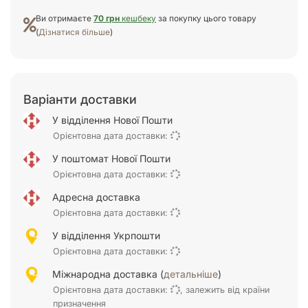
Ви отримаєте
70 грн
кешбеку
за покупку цього товару
(
Дізнатися більше
)
Варіанти доставки
У відділення Нової Пошти
Орієнтовна дата доставки:
У поштомат Нової Пошти
Орієнтовна дата доставки:
Адресна доставка
Орієнтовна дата доставки:
У відділення Укрпошти
Орієнтовна дата доставки:
Міжнародна доставка (
детальніше
)
Орієнтовна дата доставки:
, залежить від країни
призначення