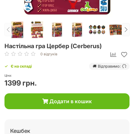
Настільна гра Цербер (Cerberus)
0 відгуків
Є на складі
🚚 Відправимо:
Ціна:
1399 грн.
Додати в кошик
Кешбек