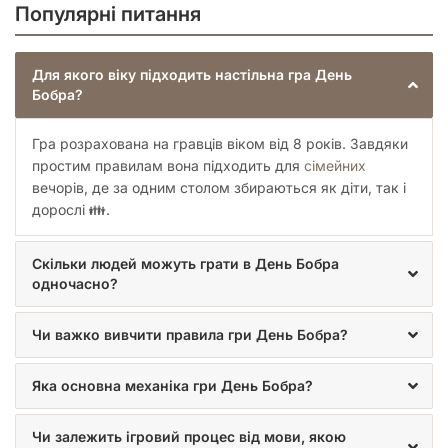
Популярні питання
Для якого віку підходить настільна гра День
Бобра?
Гра розрахована на гравців віком від 8 років. Завдяки
простим правилам вона підходить для
сімейних
вечорів, де за одним столом збираються як діти, так і
дорослі 👪.
Скільки людей можуть грати в День Бобра
одночасно?
Чи важко вивчити правила гри День Бобра?
Яка основна механіка гри День Бобра?
Чи залежить ігровий процес від мови, якою