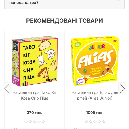
написана гра?
РЕКОМЕНДОВАНІ ТОВАРИ
Настільна гра Тако Кіт
Настільна гра Еліас для
Коза Сир Піца
дітей (Alias Junior)
370 грн.
1099 грн.