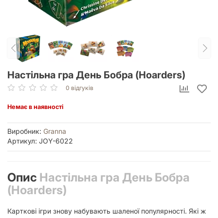
Настільна гра День Бобра (Hoarders)
0 відгуків
Немає в наявності
Виробник:
Granna
Артикул: JOY-6022
Опис
Настільна гра День Бобра
(Hoarders)
Карткові ігри знову набувають шаленої популярності. Які ж