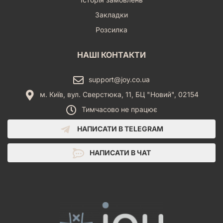
Закладки
Розсилка
НАШІ КОНТАКТИ
support@joy.co.ua
м. Київ, вул. Сверстюка, 11, БЦ "Новий", 02154
Тимчасово не працює
НАПИСАТИ В TELEGRAM
НАПИСАТИ В ЧАТ