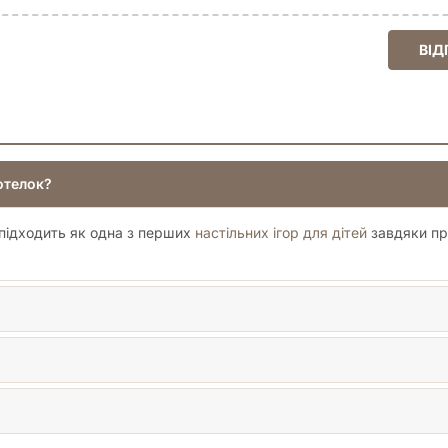
ВІД
отелок?
 підходить як одна з перших
настільних ігор для дітей
завдяки пр