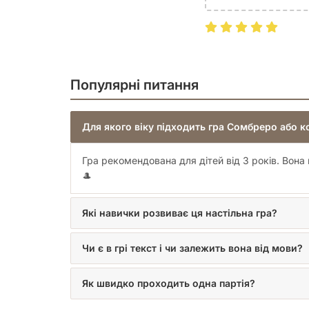
Популярні питання
Для якого віку підходить гра Сомбреро або к
Гра рекомендована для дітей від 3 років. Вона
🎩
Які навички розвиває ця настільна гра?
Чи є в грі текст і чи залежить вона від мови?
Як швидко проходить одна партія?