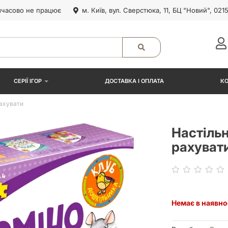
часово не працює
м. Київ, вул. Сверстюка, 11, БЦ "Новий", 021
СЕРІЇ ІГОР
ДОСТАВКА І ОПЛАТА
К
рахувати
Настільн
рахуват
Немає в наявно