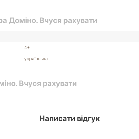
Основна мета гри — навчити дітей розпізнавати цифри, рахуват
ра Доміно. Вчуся рахувати
їти основи лічби до 10 і навіть більше, адже кожна фішка доміно 
 гра вимагає від гравців вміння аналізувати ситуацію, планувати
вибудовувати логічні ланцюжки.
малюкам необхідно бути уважними до фішок на столі та зосеред
4+
оміно сприяє розвитку дрібної моторики рук, що є вкрай важли
українська
и або однолітками, діти вчаться спілкуватися, дотримуватися 
иві соціальні компетенції.
ування фішок, їхні значення, що сприяє розвитку зорової пам'я
міно. Вчуся рахувати
оміно. Вчуся рахувати»:
собливостей дітей дошкільного віку. Вона має яскравий та прив
ьно комфортним та цікавим. Завдяки українській мові, гра є ч
 пов'язаними з лічбою.
Написати відгук
увати»?
о спрощені та адаптовані для дітей 4+. Мета, як і в класичном