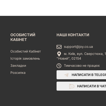
ОСОБИСТИЙ
НАШІ КОНТАКТИ
КАБІНЕТ
support@joy.co.ua
Особистий Кабінет
м. Київ, вул. Сверстюка, 1
Історія замовлень
"Новий", 02154
Закладки
Тимчасово не працює
Розсилка
НАПИСАТИ В TELE
НАПИСАТИ В ЧА