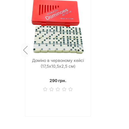
Доміно в червоному кейсі
(17,5х10,5х2,5 см)
290 грн.