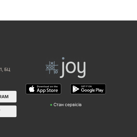
1, БЦ
GRAM
●
Стан сервісів
Т