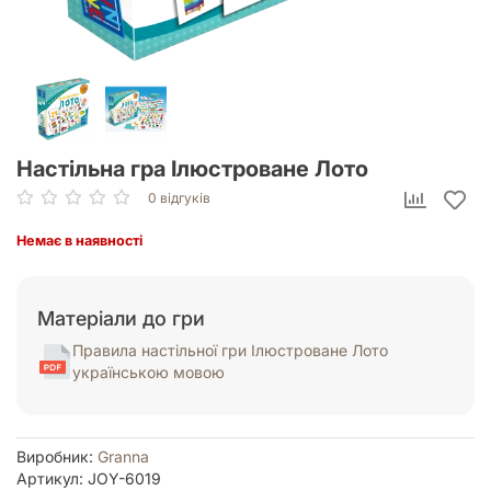
Настільна гра Ілюстроване Лото
0 відгуків
Немає в наявності
Матеріали до гри
Правила настільної гри Ілюстроване Лото
українською мовою
Виробник:
Granna
Артикул: JOY-6019