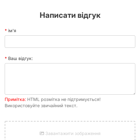
Написати відгук
ім'я
Ваш відгук:
Примітка:
HTML розмітка не підтримується!
Використовуйте звичайний текст.
Завантажити зображення