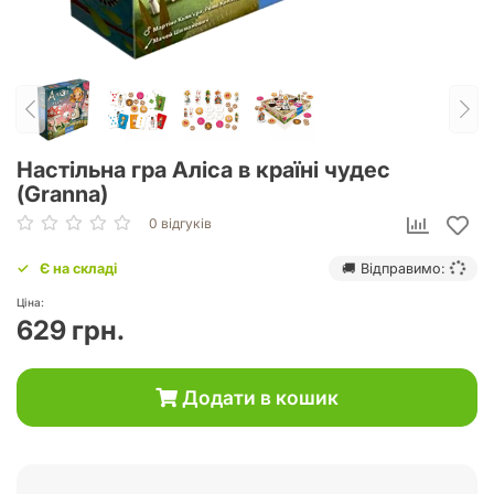
Настільна гра Аліса в країні чудес
(Granna)
0 відгуків
Є на складі
🚚 Відправимо:
Ціна:
629 грн.
Додати в кошик