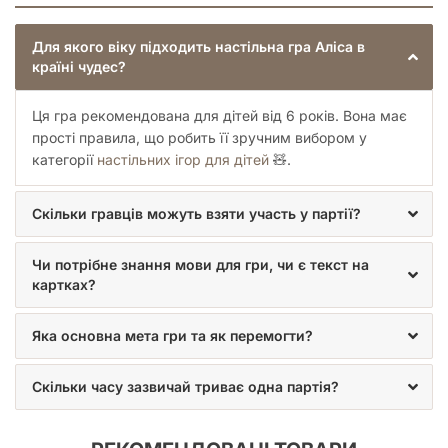
Для якого віку підходить настільна гра Аліса в
Перемагає той, хто набрав найбільше.
країні чудес?
Ця гра рекомендована для дітей від 6 років. Вона має
прості правила, що робить її зручним вибором у
категорії
настільних ігор для дітей
🧸.
Скільки гравців можуть взяти участь у партії?
Чи потрібне знання мови для гри, чи є текст на
картках?
Яка основна мета гри та як перемогти?
Скільки часу зазвичай триває одна партія?