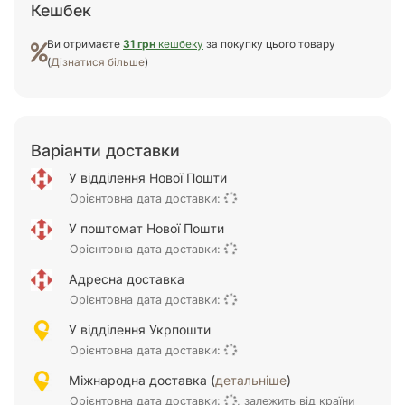
Кешбек
Ви отримаєте
31 грн
кешбеку
за покупку цього товару
(
Дізнатися більше
)
Варіанти доставки
У відділення Нової Пошти
Орієнтовна дата доставки:
У поштомат Нової Пошти
Орієнтовна дата доставки:
Адресна доставка
Орієнтовна дата доставки:
У відділення Укрпошти
Орієнтовна дата доставки:
Міжнародна доставка (
детальніше
)
Орієнтовна дата доставки:
, залежить від країни