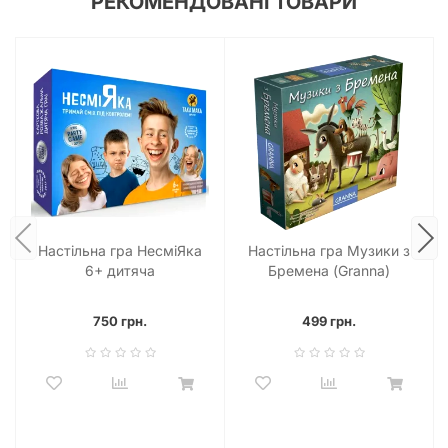
РЕКОМЕНДОВАНІ ТОВАРИ
Настільна гра НесміЯка
Настільна гра Музики з
6+ дитяча
Бремена (Granna)
750 грн.
499 грн.