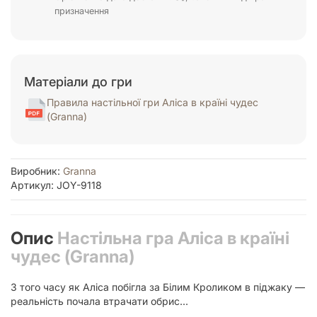
призначення
Матеріали до гри
Правила настільної гри Аліса в країні чудес
(Granna)
Виробник:
Granna
Артикул: JOY-9118
Опис
Настільна гра Аліса в країні
чудес (Granna)
З того часу як Аліса побігла за Білим Кроликом в піджаку —
реальність почала втрачати обрис...