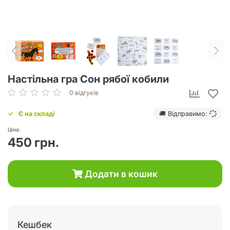
Настільна гра Сон рябої кобили
0 відгуків
Є на складі
🚚 Відправимо:
Ціна:
450 грн.
Додати в кошик
Кешбек