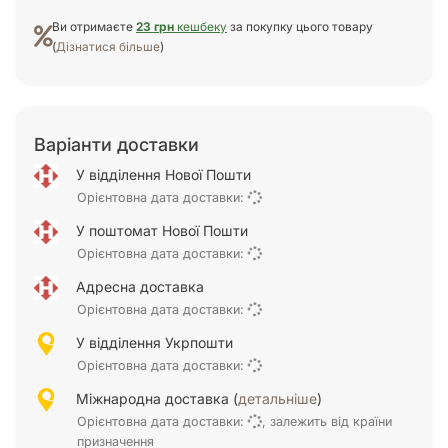
Ви отримаєте
23 грн
кешбеку
за покупку цього товару
(
Дізнатися більше
)
Варіанти доставки
У відділення Нової Пошти
Орієнтовна дата доставки:
У поштомат Нової Пошти
Орієнтовна дата доставки:
Адресна доставка
Орієнтовна дата доставки:
У відділення Укрпошти
Орієнтовна дата доставки:
Міжнародна доставка (
детальніше
)
Орієнтовна дата доставки:
, залежить від країни
призначення