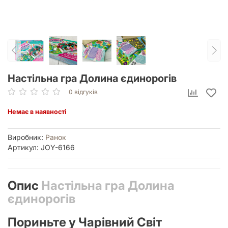
Настільна гра Долина єдинорогів
0 відгуків
Немає в наявності
Виробник:
Ранок
Артикул: JOY-6166
Опис
Настільна гра Долина
єдинорогів
Пориньте у Чарівний Світ