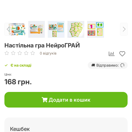
Настільна гра НейроГРАЙ
0 відгуків
Є на складі
🚚 Відправимо:
Ціна:
168 грн.
Додати в кошик
Кешбек