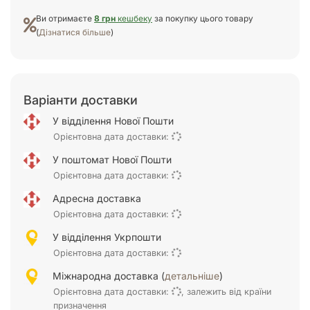
Ви отримаєте
8 грн
кешбеку
за покупку цього товару
(
Дізнатися більше
)
Варіанти доставки
У відділення Нової Пошти
Орієнтовна дата доставки:
У поштомат Нової Пошти
Орієнтовна дата доставки:
Адресна доставка
Орієнтовна дата доставки:
У відділення Укрпошти
Орієнтовна дата доставки:
Міжнародна доставка (
детальніше
)
Орієнтовна дата доставки:
, залежить від країни
призначення