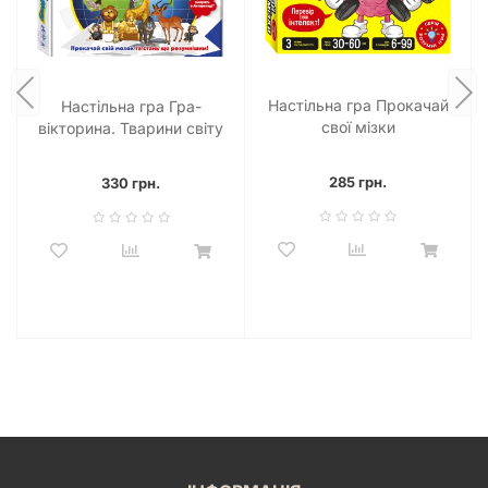
Настільна гра Прокачай
Настільна гра Гра-
cвої мізки
вікторина. Тварини світу
285 грн.
330 грн.