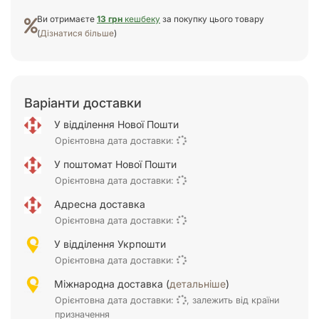
Ви отримаєте
13 грн
кешбеку
за покупку цього товару
(
Дізнатися більше
)
Варіанти доставки
У відділення Нової Пошти
Орієнтовна дата доставки:
У поштомат Нової Пошти
Орієнтовна дата доставки:
Адресна доставка
Орієнтовна дата доставки:
У відділення Укрпошти
Орієнтовна дата доставки:
Міжнародна доставка (
детальніше
)
Орієнтовна дата доставки:
, залежить від країни
призначення