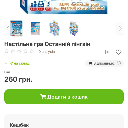
Настільна гра Останній пінгвін
0 відгуків
Є на складі
🚚 Відправимо:
Ціна:
260 грн.
Додати в кошик
Кешбек