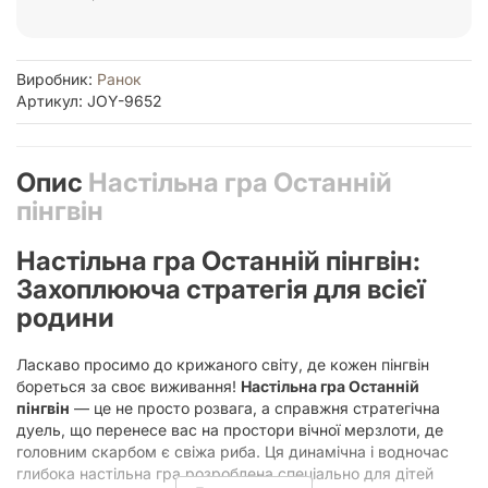
Виробник:
Ранок
Артикул: JOY-9652
Опис
Настільна гра Останній
пінгвін
Настільна гра Останній пінгвін:
Захоплююча стратегія для всієї
родини
Ласкаво просимо до крижаного світу, де кожен пінгвін
бореться за своє виживання!
Настільна гра Останній
пінгвін
— це не просто розвага, а справжня стратегічна
дуель, що перенесе вас на простори вічної мерзлоти, де
головним скарбом є свіжа риба. Ця динамічна і водночас
глибока настільна гра розроблена спеціально для дітей