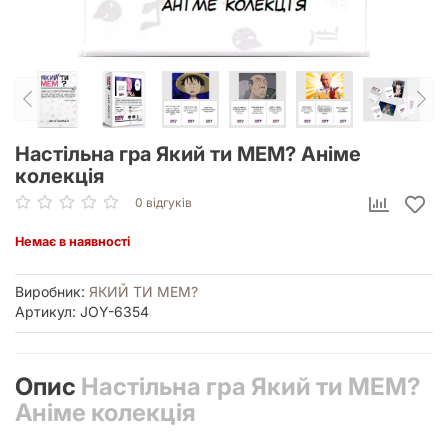
Настільна гра Який ти МЕМ? Аніме
колекція
0 відгуків
Немає в наявності
Виробник:
ЯКИЙ ТИ МЕМ?
Артикул: JOY-6354
Опис
Настільна гра Який ти МЕМ?
Аніме колекція