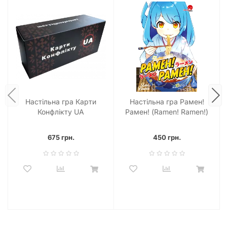
спілкування та розрядки після напруженого робочого
тижня. Відгуки гравців свідчать, що це одна з тих ігор, яка
швидко стає улюбленою і до якої хочеться повертатися
знову і знову.
Зробіть свій вибір на користь якісного дозвілля та
безтурботного сміху.
Настільна гра "Який ти МЕМ? Аніме
колекція"
– це не просто картки, це квиток у світ, де панує
добрий гумор, аніме-відсилання та незабутні моменти,
проведені з найближчими людьми. Швидка доставка по
Настільна гра Карти
Настільна гра Рамен!
Україні: Київ, Харків, Одеса, Львів, Дніпро та інші міста
Конфлікту UA
Рамен! (Ramen! Ramen!)
гарантує, що ви зможете насолоджуватися грою вже
незабаром після замовлення. Замовляйте зараз за
вигідною ціною та готуйтеся до найсмішніших вечірок!
675 грн.
450 грн.
Ця гра є чудовим подарунком для будь-якого дорослого
фаната аніме або просто людини з гарним почуттям
гумору. Характеристики гри, такі як вік 18+ та українська
мова, підкреслюють її орієнтацію на дорослих українських
споживачів. Забезпечте собі та своїй компанії вечір,
наповнений вибухами сміху, неочікуваними комбінаціями
мемів та неперевершеними аніме-моментами! Не гайте
часу, адже найкращі меми чекають на вас!