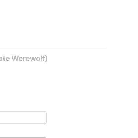
rs, Voting
ate Werewolf)