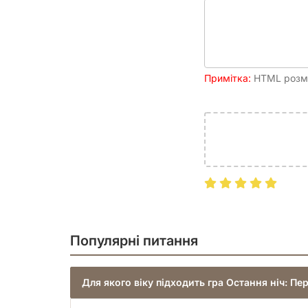
Примітка:
HTML розмі
Популярні питання
Для якого віку підходить гра Остання ніч: Пе