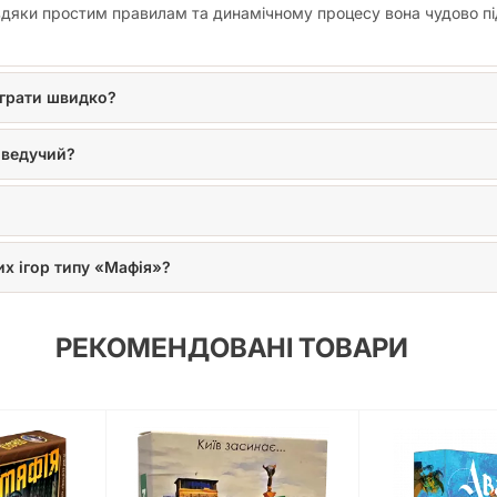
вдяки простим правилам та динамічному процесу вона чудово підій
 грати швидко?
 ведучий?
их ігор типу «Мафія»?
РЕКОМЕНДОВАНІ ТОВАРИ