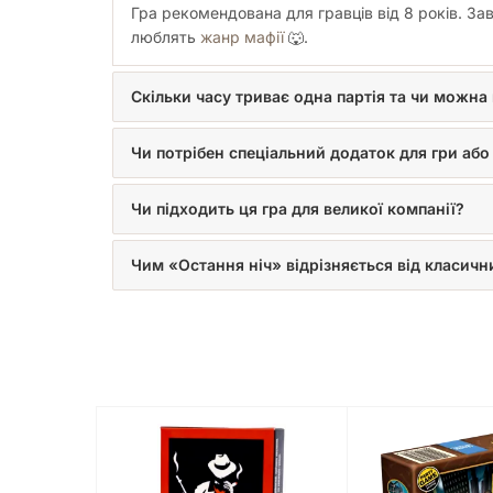
Гра рекомендована для гравців від 8 років. За
люблять
жанр мафії
🐺.
Скільки часу триває одна партія та чи можна
Чи потрібен спеціальний додаток для гри або
Чи підходить ця гра для великої компанії?
Чим «Остання ніч» відрізняється від класичн