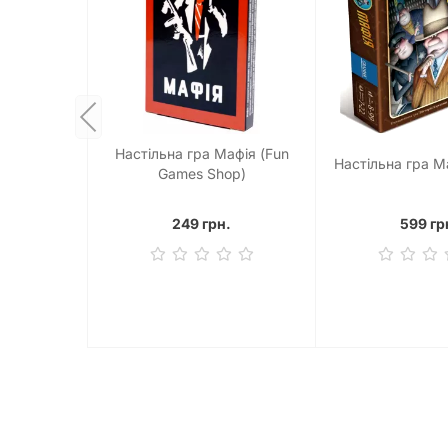
Настільна гра Мафія (Fun
Настільна гра М
Games Shop)
249 грн.
599 гр