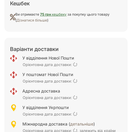
Кешбек
Ви отримаєте
75 грн
кешбеку
за покупку цього товару
(
Дізнатися більше
)
Варіанти доставки
У відділення Нової Пошти
Орієнтовна дата доставки:
У поштомат Нової Пошти
Орієнтовна дата доставки:
Адресна доставка
Орієнтовна дата доставки:
У відділення Укрпошти
Орієнтовна дата доставки:
Міжнародна доставка (
детальніше
)
Орієнтовна дата доставки:
, залежить від країни