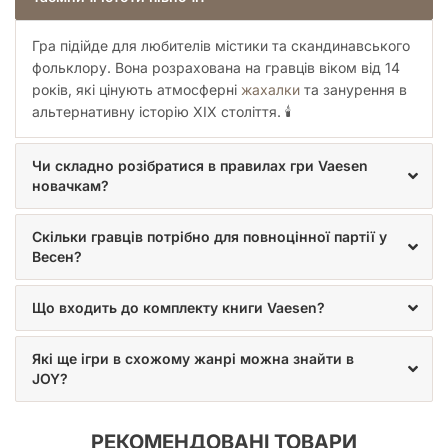
Гра підійде для любителів містики та скандинавського
фольклору. Вона розрахована на гравців віком від 14
років, які цінують атмосферні
жахалки
та занурення в
альтернативну історію XIX століття. 🕯️
Чи складно розібратися в правилах гри Vaesen
новачкам?
Скільки гравців потрібно для повноцінної партії у
Весен?
Що входить до комплекту книги Vaesen?
Які ще ігри в схожому жанрі можна знайти в
JOY?
РЕКОМЕНДОВАНІ ТОВАРИ