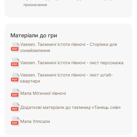
призначення
Матеріали до гри
Vaesen. Таємничі істоти півночі - Сторінки для
ознайомлення
Vaesen. Таємничі істоти півночі - лист персонажа
Vaesen. Таємничі істоти півночі - лист штаб-
квартири
Мапа Мітичної півночі
Додаткові матеріали до таємниці «Танець снів»
Мапа Уппсали