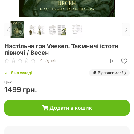
Настільна гра Vaesen. Таємничі істоти
півночі / Весен
0 відгуків
Є на складі
🚚 Відправимо:
Ціна:
1499 грн.
Додати в кошик