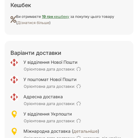
Кешбек
Ви отримаєте
19 грн
кешбеку
за покупку цього товару
(
Дізнатися більше
)
Варіанти доставки
У відділення Нової Пошти
Орієнтовна дата доставки:
У поштомат Нової Пошти
Орієнтовна дата доставки:
Адресна доставка
Орієнтовна дата доставки:
У відділення Укрпошти
Орієнтовна дата доставки:
Міжнародна доставка (
детальніше
)