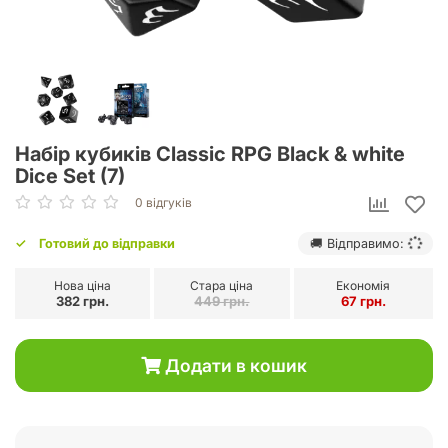
Набір кубиків Classic RPG Black & white
Dice Set (7)
0 відгуків
Готовий до відправки
🚚 Відправимо:
Нова ціна
Стара ціна
Економія
382 грн.
449 грн.
67 грн.
Додати в кошик