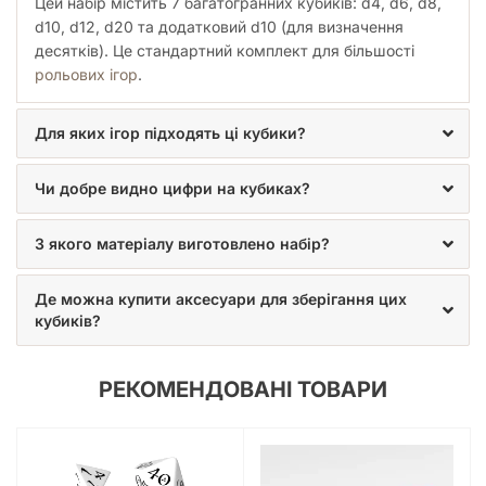
Цей набір містить 7 багатогранних кубиків: d4, d6, d8,
d10, d12, d20 та додатковий d10 (для визначення
десятків). Це стандартний комплект для більшості
рольових ігор
.
Для яких ігор підходять ці кубики?
Чи добре видно цифри на кубиках?
З якого матеріалу виготовлено набір?
Де можна купити аксесуари для зберігання цих
кубиків?
РЕКОМЕНДОВАНІ ТОВАРИ