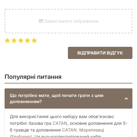
Завантажити зображення
ВІДПРАВИТИ ВІДГУК
Популярні питання
Що потрібно мати, щоб почати грати з цим
доповненням?
Для використання цього набору вам обов'язково
потрібні: базова гра
CATAN
, основне доповнення для 5-
6 гравців та доповнення
CATAN. Мореплавці
(Seafarers)
. Це вузькоспеціалізований набір