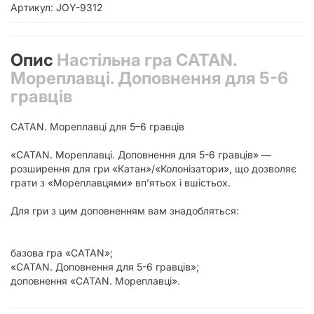
Артикул: JOY-9312
Опис
Настільна гра CATAN.
Мореплавці. Доповнення для 5-6
гравців
CATAN. Мореплавці для 5–6 гравців
«CATAN. Мореплавці. Доповнення для 5-6 гравців» —
розширення для гри «Катан»/«Колонізатори», що дозволяє
грати з «Мореплавцями» вп’ятьох і вшістьох.
Для гри з цим доповненням вам знадобляться:
базова гра «CATAN»;
«CATAN. Доповнення для 5-6 гравців»;
доповнення «CATAN. Мореплавці».