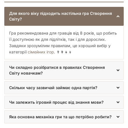
Для якого віку підходить настільна гра Створення
Світу?
Гра рекомендована для гравців від 8 років, що робить
її доступною як для підлітків, так і для дорослих.
Завдяки зрозумілим правилам, це хороший вибір у
категорії
сімейних ігор
. 👨‍👩‍👧‍👦
Чи складно розібратися в правилах Створення
Світу новачкам?
Скільки часу зазвичай займає одна партія?
Чи залежить ігровий процес від знання мови?
Яка основна механіка гри та що потрібно робити?