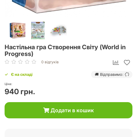
Настільна гра Створення Світу (World in
Progress)
0 відгуків
Є на складі
🚚 Відправимо:
Ціна:
940 грн.
Додати в кошик