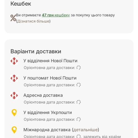
Кешбек
Ви отримаєте
47 грн
кешбеку
за покупку цього товару
(
Дізнатися більше
)
Варіанти доставки
У відділення Нової Пошти
Орієнтовна дата доставки:
У поштомат Нової Пошти
Орієнтовна дата доставки:
Адресна доставка
Орієнтовна дата доставки:
У відділення Укрпошти
Орієнтовна дата доставки:
Міжнародна доставка (
детальніше
)
Орієнтовна дата доставки:
, залежить від країни