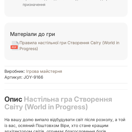
призначення
Матеріали до гри
Правила настільної гри Створення Світу (World in
Progress)
Виробник:
Ігрова майстерня
Артикул: JOY-9166
Опис
Настільна гра Створення
Світу (World in Progress)
На вашу долю випало відбудувати світ після розколу, а той
із вас, осяяний Поштовхом Віри, хто стане кращим
архітектором світів, отримає благословення богів.