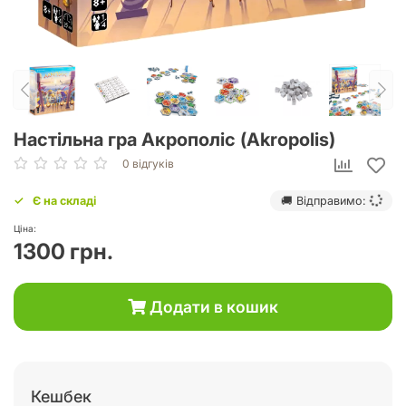
Настільна гра Акрополіс (Akropolis)
0 відгуків
Є на складі
🚚 Відправимо:
Ціна:
1300 грн.
Додати в кошик
Кешбек