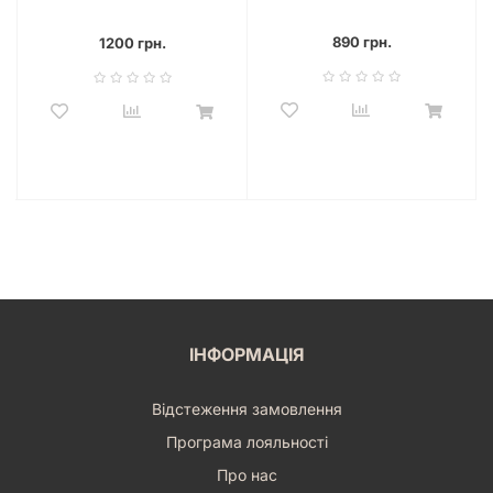
королівство
(The Isle of Cats Explore &
Draw)
890 грн.
1200 грн.
ІНФОРМАЦІЯ
Відстеження замовлення
Програма лояльності
Про нас