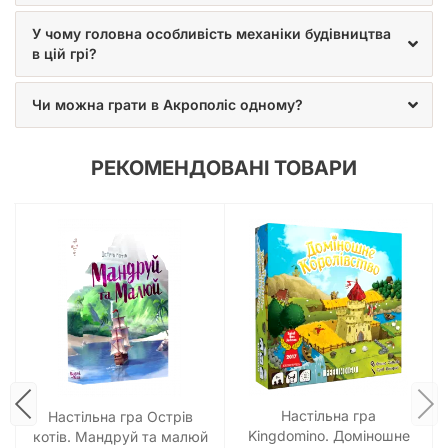
У чому головна особливість механіки будівництва
в цій грі?
Чи можна грати в Акрополіс одному?
РЕКОМЕНДОВАНІ ТОВАРИ
Настільна гра
Настільна гра Острів
Kingdomino. Доміношне
котів. Мандруй та малюй