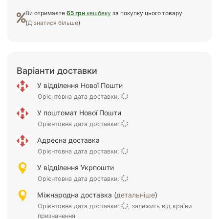
Ви отримаєте
65 грн
кешбеку
за покупку цього товару
(
Дізнатися більше
)
Варіанти доставки
У відділення Нової Пошти
Орієнтовна дата доставки:
У поштомат Нової Пошти
Орієнтовна дата доставки:
Адресна доставка
Орієнтовна дата доставки:
У відділення Укрпошти
Орієнтовна дата доставки:
Міжнародна доставка (
детальніше
)
Орієнтовна дата доставки:
, залежить від країни
призначення