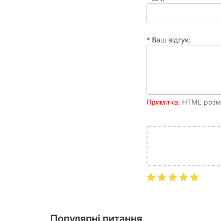
Ваш відгук:
Примітка:
HTML розмі
Популярні питання