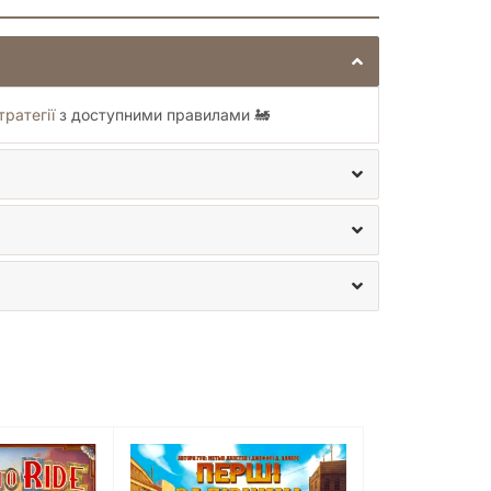
тратегії
з доступними правилами 🚂