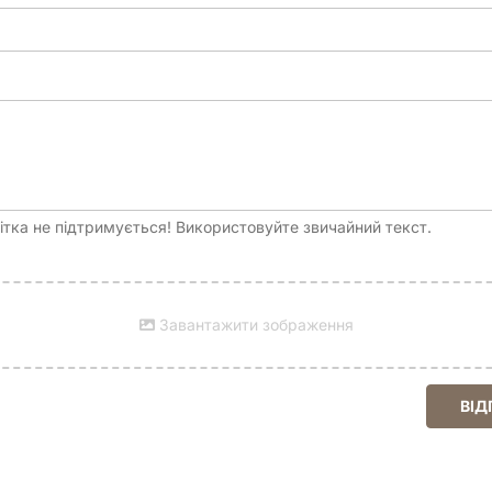
тка не підтримується! Використовуйте звичайний текст.
Завантажити зображення
ВІД