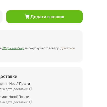
Додати в кошик
те
52 грн
кешбеку
за покупку цього товару (
Дізнатися
доставки
ілення Нової Пошти
вна дата доставки:
омат Нової Пошти
вна дата доставки: