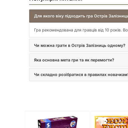
Для якого віку підходить гра Острів Залізниц
Гра рекомендована для гравців від 10 років. Во
Чи можна грати в Острів Залізниць одному?
Яка основна мета гри та як перемогти?
Чи складно розібратися в правилах новачкам