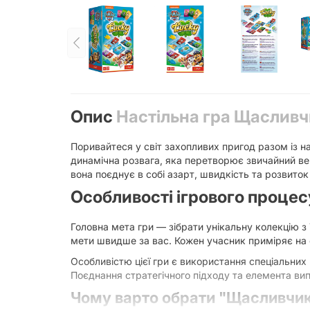
Опис
Настільна гра Щасливчи
Поривайтеся у світ захопливих пригод разом із 
динамічна розвага, яка перетворює звичайний веч
вона поєднує в собі азарт, швидкість та розвиток
Особливості ігрового процес
Головна мета гри — зібрати унікальну колекцію з
мети швидше за вас. Кожен учасник приміряє на 
Особливістю цієї гри є використання спеціальних
Поєднання стратегічного підходу та елемента ви
Чому варто обрати "Щасливчик