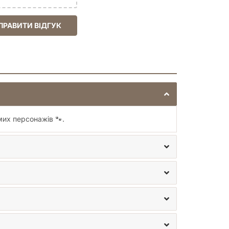
ПРАВИТИ ВІДГУК
мих персонажів 🐾.