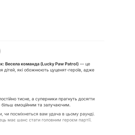
)
: Весела команда (Lucky Paw Patrol)
— це
я дітей, які обожнюють цуценят-героїв, адже
постійно тисне, а суперники прагнуть досягти
е більш емоційним та залучаючим.
, чи посміхнеться вам удача в цьому раунді.
ець має шанс стати головним героєм партії.