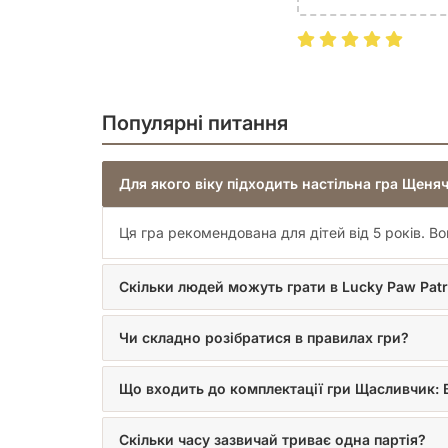
Популярні питання
Для якого віку підходить настільна гра Щеня
Ця гра рекомендована для дітей від 5 років. В
Скільки людей можуть грати в Lucky Paw Pat
Чи складно розібратися в правилах гри?
Що входить до комплектації гри Щасливчик:
Скільки часу зазвичай триває одна партія?