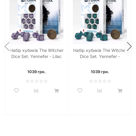
Набір кубиків The Witcher
Набір кубиків The Witcher
Dice Set. Yennefer - Lilac
Dice Set. Yennefer -
and Gooseberries Dice Set
Sorceress Supreme Dice
(7)
Set (7)
1039 грн.
1039 грн.